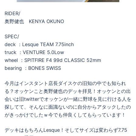
RIDER/
奥野健也 KENYA OKUNO
SPEC/
deck ：Lesque TEAM 7.75inch
truck ：VENTURE 5.0Low
wheel ：SPITFIRE F4 99d CLASSIC 52mm
bearing ：BONES SWISS
今月はインスタント店長ダイスケの旧知の中でも知られ
る？オッケンこと奥野健也のデッキ拝見！オッケンとの出
会いは旧twitterでオッケンが一緒に野球を見に行ける人を
探してて、そんなに面識ないのに自分からアタックしたの
がきっかけでしたｗ今でも仲良くしてもらっています！
デッキはもちろんLesque！そしてサイズは変わらず7.75