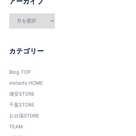
アーカイブ
ア
ー
カ
イ
ブ
カテゴリー
Blog TOP
instants HOME
浦安STORE
千葉STORE
お台場STORE
TEAM