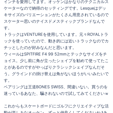
インチを愛用してます。オッケンはかなりのテクニカルス
ケーターなので納得のセッティングです。Lesqueはデッ
キサイズのバリエーションがたくさん用意されているので
スケーター思いのナイスドメスティックブランドなんで
す。
トラックはVENTUREを使用しています。元々ROYALトラ
ックを使っていたので、動き的には近いトラックなのでカ
チッとしたのが好みなんだと思います。
ウィールはSPITFIRE F4 99 52mmとテックなサイズをチ
ョイス。少し前に角が立ったシェイプを勧めて使ってたこ
とがあるのですがやっぱりクラシックシェイプなんだそ
う。グラインドの掛け替えは角がないほうがいいみたいで
す。
ベアリングは王道BONES SWISS、間違いない。買うのを
迷っているあなた、騙されないので試してみてくださいｗ
これからもスケートボードにゴルフにクリエイティブな活
動が楽しみなオッケン、ずっと仲良くしてくださいね♪あ