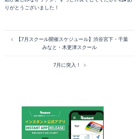
りがとうございました！
投
【7月スクール開催スケジュール】渋谷宮下・千葉
稿
みなと・木更津スクール
ナ
ビ
7月に突入！
ゲ
ー
シ
ョ
ン