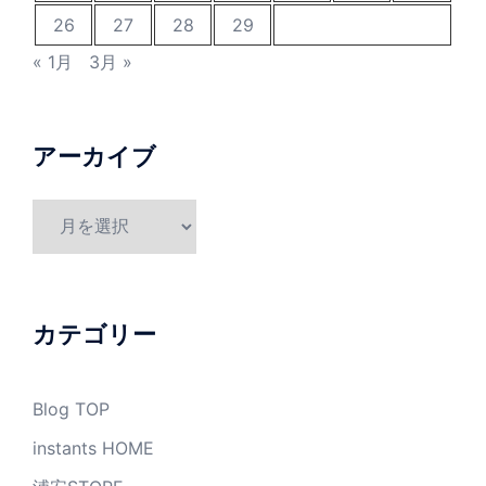
26
27
28
29
« 1月
3月 »
アーカイブ
ア
ー
カ
イ
ブ
カテゴリー
Blog TOP
instants HOME