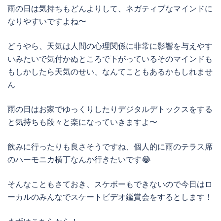
雨の日は気持ちもどんよりして、ネガティブなマインドに
なりやすいですよね〜
どうやら、天気は人間の心理関係に非常に影響を与えやす
いみたいで気付かぬところで下がっているそのマインドも
もしかしたら天気のせい、なんてこともあるかもしれませ
ん
雨の日はお家でゆっくりしたりデジタルデトックスをする
と気持ちも段々と楽になっていきますよ〜
飲みに行ったりも良さそうですね、個人的に雨のテラス席
のハーモニカ横丁なんか行きたいです😂
そんなこともさておき、スケボーもできないので今日はロ
ーカルのみんなでスケートビデオ鑑賞会をするとします！