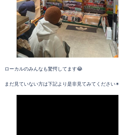
ローカルのみんなも驚愕してます😂
まだ見ていない方は下記より是非見てみてください✴︎