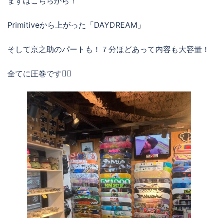
まずはこちらから！
Primitiveから上がった「DAYDREAM」
そして京之助のパートも！７分ほどあって内容も大容量！
全てに圧巻です❤️‍🔥