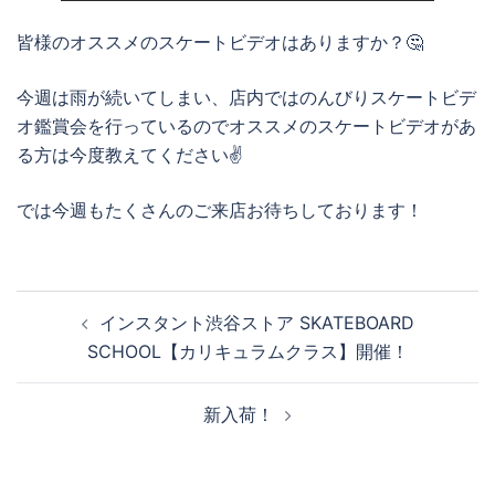
皆様のオススメのスケートビデオはありますか？🤔
今週は雨が続いてしまい、店内ではのんびりスケートビデ
オ鑑賞会を行っているのでオススメのスケートビデオがあ
る方は今度教えてください✌️
では今週もたくさんのご来店お待ちしております！
投
インスタント渋谷ストア SKATEBOARD
稿
SCHOOL【カリキュラムクラス】開催！
ナ
ビ
新入荷！
ゲ
ー
シ