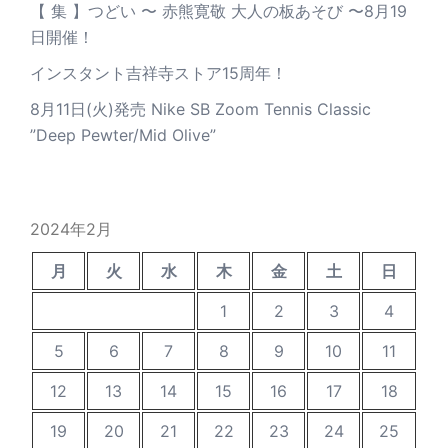
【 集 】つどい 〜 赤熊寛敬 大人の板あそび 〜8月19
日開催！
インスタント吉祥寺ストア15周年！
8月11日(火)発売 Nike SB Zoom Tennis Classic
”Deep Pewter/Mid Olive”
2024年2月
月
火
水
木
金
土
日
1
2
3
4
5
6
7
8
9
10
11
12
13
14
15
16
17
18
19
20
21
22
23
24
25