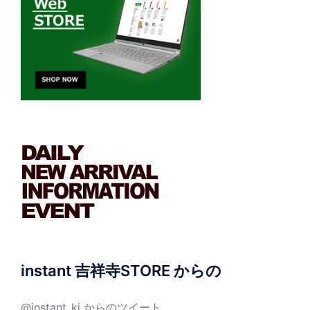
instant 吉祥寺STORE からの
@instant_kj からのツイート