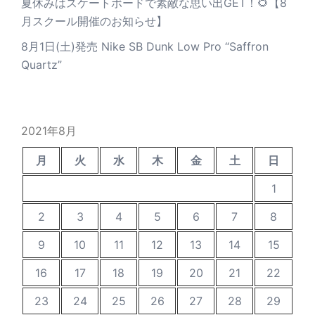
夏休みはスケートボードで素敵な思い出GET！🌻【8
月スクール開催のお知らせ】
8月1日(土)発売 Nike SB Dunk Low Pro “Saffron
Quartz”
2021年8月
月
火
水
木
金
土
日
1
2
3
4
5
6
7
8
9
10
11
12
13
14
15
16
17
18
19
20
21
22
23
24
25
26
27
28
29