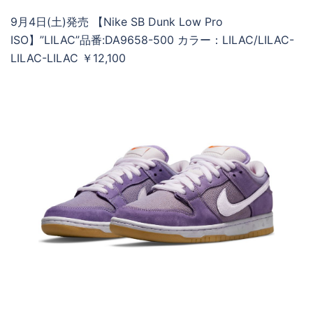
9月4日(土)発売 【Nike SB Dunk Low Pro
ISO】”LILAC”品番:DA9658-500 カラー：LILAC/LILAC-
LILAC-LILAC ￥12,100