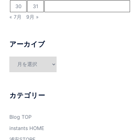
30
31
« 7月
9月 »
アーカイブ
ア
ー
カ
イ
ブ
カテゴリー
Blog TOP
instants HOME
浦安STORE