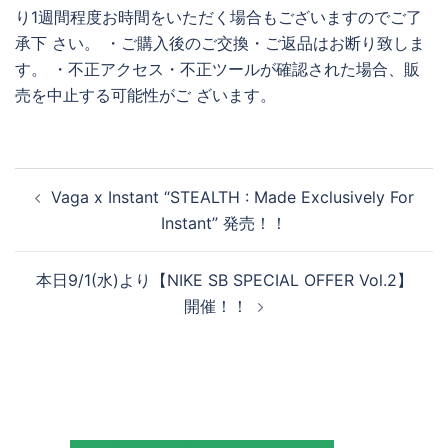
り1週間程度お時間をいただく場合もございますのでご了
承下 さい。 ・ご購入後のご交換・ご返品はお断り致しま
す。 ・不正アクセス・不正ツールが確認された場合、販
売を中止する可能性がご ざいます。
投
Vaga x Instant “STEALTH : Made Exclusively For
稿
Instant” 発売！！
ナ
ビ
本日9/1(水)より【NIKE SB SPECIAL OFFER Vol.2】
ゲ
開催！！
ー
シ
ョ
ン