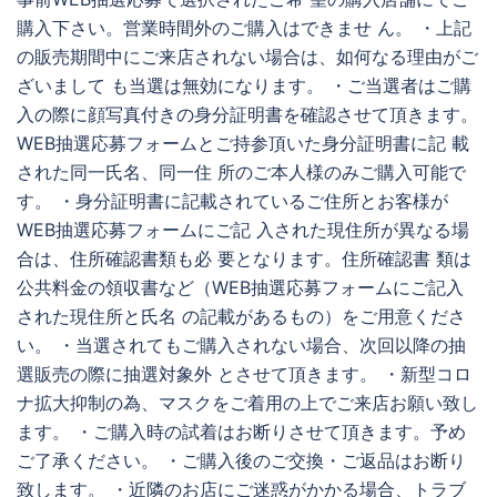
購入下さい。営業時間外のご購入はできませ ん。 ・上記
の販売期間中にご来店されない場合は、如何なる理由がご
ざいまして も当選は無効になります。 ・ご当選者はご購
入の際に顔写真付きの身分証明書を確認させて頂きます。
WEB抽選応募フォームとご持参頂いた身分証明書に記 載
された同一氏名、同一住 所のご本人様のみご購入可能で
す。 ・身分証明書に記載されているご住所とお客様が
WEB抽選応募フォームにご記 入された現住所が異なる場
合は、住所確認書類も必 要となります。住所確認書 類は
公共料金の領収書など（WEB抽選応募フォームにご記入
された現住所と氏名 の記載があるもの）をご用意くださ
い。 ・当選されてもご購入されない場合、次回以降の抽
選販売の際に抽選対象外 とさせて頂きます。 ・新型コロ
ナ拡大抑制の為、マスクをご着用の上でご来店お願い致し
ます。 ・ご購入時の試着はお断りさせて頂きます。予め
ご了承ください。 ・ご購入後のご交換・ご返品はお断り
致します。 ・近隣のお店にご迷惑がかかる場合、トラブ