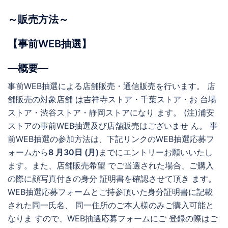
～販売方法～
【事前WEB抽選】
―概要―
事前WEB抽選による店舗販売・通信販売を行います。 店
舗販売の対象店舗 は吉祥寺ストア・千葉ストア・お 台場
ストア・渋谷ストア・静岡ストアになり ます。 (注)浦安
ストアの事前WEB抽選及び店舗販売はございませ ん。 事
前WEB抽選の参加方法は、下記リンクのWEB抽選応募フ
ォームから
8 月30日 (月)
までにエントリーお願いいたし
ます。また、店舗販売希望 でご当選された場合、ご購入
の際に顔写真付きの身分 証明書を確認させて頂き ます。
WEB抽選応募フォームとご持参頂いた身分証明書に記載
された同一氏名、 同一住所のご本人様のみご購入可能と
なりま すので、WEB抽選応募フォームにご 登録の際はご