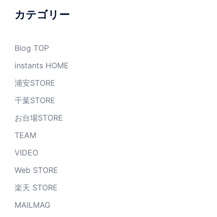
ブ
カテゴリー
Blog TOP
instants HOME
浦安STORE
千葉STORE
お台場STORE
TEAM
VIDEO
Web STORE
楽天 STORE
MAILMAG