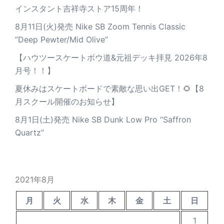
インスタント吉祥寺ストア15周年！
8月11日(火)発売 Nike SB Zoom Tennis Classic
”Deep Pewter/Mid Olive”
【ハウツースケートボウ道&元祖デッキ拝見 2026年8
月号！！】
夏休みはスケートボードで素敵な思い出GET！🌻【8
月スクール開催のお知らせ】
8月1日(土)発売 Nike SB Dunk Low Pro “Saffron
Quartz”
2021年8月
月
火
水
木
金
土
日
1