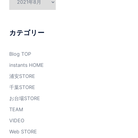
ー
カ
イ
ブ
カテゴリー
Blog TOP
instants HOME
浦安STORE
千葉STORE
お台場STORE
TEAM
VIDEO
Web STORE