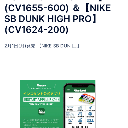
(CV1655-600) ＆【NIKE
SB DUNK HIGH PRO】
(CV1624-200)
2月1日(月)発売 【NIKE SB DUN […]