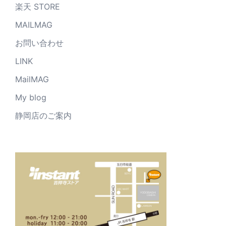
楽天 STORE
MAILMAG
お問い合わせ
LINK
MailMAG
My blog
静岡店のご案内