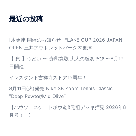
最近の投稿
[木更津 開催のお知らせ] FLAKE CUP 2026 JAPAN
OPEN 三井アウトレットパーク木更津
【 集 】つどい 〜 赤熊寛敬 大人の板あそび 〜8月19
日開催！
インスタント吉祥寺ストア15周年！
8月11日(火)発売 Nike SB Zoom Tennis Classic
”Deep Pewter/Mid Olive”
【ハウツースケートボウ道&元祖デッキ拝見 2026年8
月号！！】