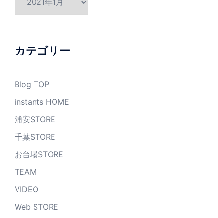
ー
カ
イ
ブ
カテゴリー
Blog TOP
instants HOME
浦安STORE
千葉STORE
お台場STORE
TEAM
VIDEO
Web STORE