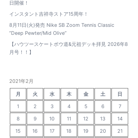
日開催！
インスタント吉祥寺ストア15周年！
8月11日(火)発売 Nike SB Zoom Tennis Classic
”Deep Pewter/Mid Olive”
【ハウツースケートボウ道&元祖デッキ拝見 2026年8
月号！！】
2021年2月
月
火
水
木
金
土
日
1
2
3
4
5
6
7
8
9
10
11
12
13
14
15
16
17
18
19
20
21