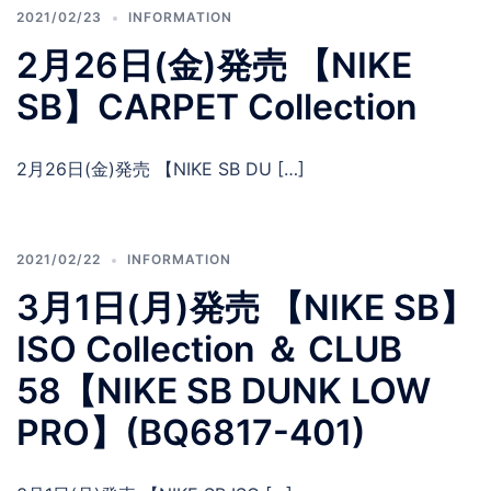
2021/02/23
INFORMATION
2月26日(金)発売 【NIKE
SB】CARPET Collection
2月26日(金)発売 【NIKE SB DU […]
2021/02/22
INFORMATION
3月1日(月)発売 【NIKE SB】
ISO Collection ＆ CLUB
58【NIKE SB DUNK LOW
PRO】(BQ6817-401)