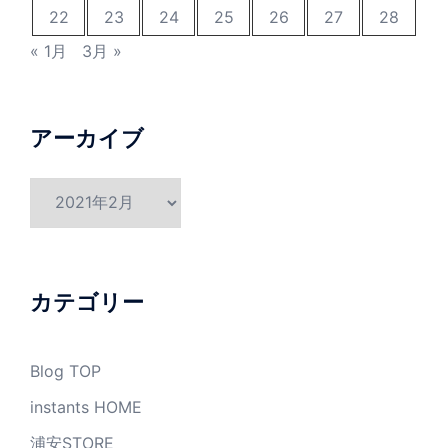
22
23
24
25
26
27
28
« 1月
3月 »
アーカイブ
ア
ー
カ
イ
ブ
カテゴリー
Blog TOP
instants HOME
浦安STORE