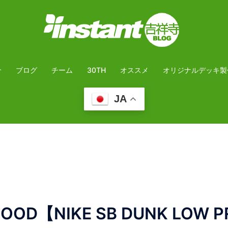
介
ブログ
チーム
30TH
オススメ
オリジナルデッキ製
JA
OOD【NIKE SB DUNK LOW P