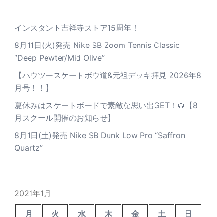
インスタント吉祥寺ストア15周年！
8月11日(火)発売 Nike SB Zoom Tennis Classic
”Deep Pewter/Mid Olive”
【ハウツースケートボウ道&元祖デッキ拝見 2026年8
月号！！】
夏休みはスケートボードで素敵な思い出GET！🌻【8
月スクール開催のお知らせ】
8月1日(土)発売 Nike SB Dunk Low Pro “Saffron
Quartz”
2021年1月
月
火
水
木
金
土
日