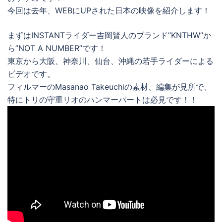
今回は去年、WEBにUPされた日本の映像を紹介します！
まずはINSTANTライダー吉岡賢人のブランド”KNTHW”か
ら”NOT A NUMBER”です！
東京から大阪、神奈川、仙台、沖縄の若手ライダーによる
ビデオです。
フィルマーのMasanao Takeuchiの素材、編集が見所で、
特にトリの守重リオのハンマーパートは必見です！！