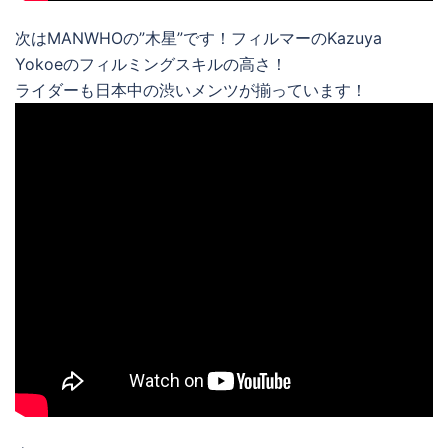
次はMANWHOの”木星”です！フィルマーのKazuya
Yokoeのフィルミングスキルの高さ！
ライダーも日本中の渋いメンツが揃っています！