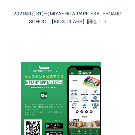
ナ
ビ
2021年1月31(日)MIYASHITA PARK SKATEBOARD
ゲ
SCHOOL【KIDS CLASS】開催！
ー
シ
ョ
ン