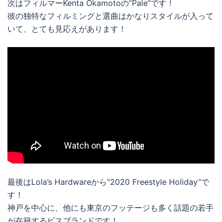
次はフィルマーKenta Okamotoの”Pale”です！
彼の独特なフィルミングと選曲はかなりスタイルが入って
いて、とても見応えがあります！
最後はLola’s Hardwareから”2020 Freestyle Holiday”で
す！
神戸を中心に、他にも東京のフッテージも多く話題の若手
が在籍するビスブランドです！