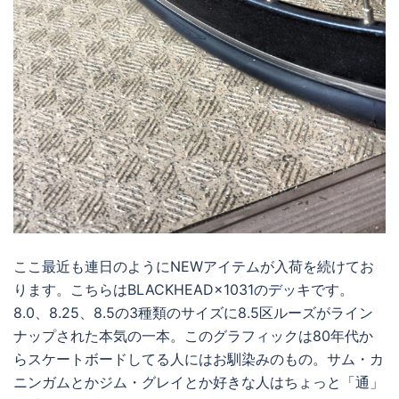
ここ最近も連日のようにNEWアイテムが入荷を続けてお
ります。こちらはBLACKHEAD×1031のデッキです。
8.0、8.25、8.5の3種類のサイズに8.5区ルーズがライン
ナップされた本気の一本。このグラフィックは80年代か
らスケートボードしてる人にはお馴染みのもの。サム・カ
ニンガムとかジム・グレイとか好きな人はちょっと「通」