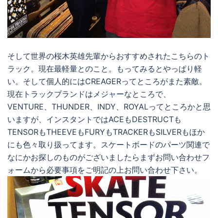
そして世界の桜木英雄先輩からおすすめされたこちらのト
ラック。現在最軽量とのこと。もってみるとやっぱり軽
い。そして個人的にはCREAGERってところがまた素敵。
現在トラックブランドはメジャーなところで、
VENTURE、THUNDER、INDY、ROYALってところかと思
いますが、インスタントではACEもDESTRUCTも
TENSORもTHEEVEもFURYもTRACKERもSILVERもほか
にも色々取り扱ってます。スケートボードのパーツ関連で
なにかお探しのものがございましたらまずお問い合わせフ
ォームから必要事項をご明記の上お問い合わせ下さい。