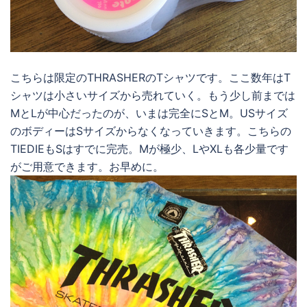
こちらは限定のTHRASHERのTシャツです。ここ数年はT
シャツは小さいサイズから売れていく。もう少し前までは
MとLが中心だったのが、いまは完全にSとM。USサイズ
のボディーはSサイズからなくなっていきます。こちらの
TIEDIEもSはすでに完売。Mが極少、LやXLも各少量です
がご用意できます。お早めに。