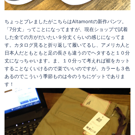
ちょっとブレましたがこちらはAltamontの新作パンツ。
「7分丈」ってことになってますが、現在ショップで試着
した全ての方がだいたい９分丈くらいの感じになってま
す。カタログ見ると折り返して履いてるし、アメリカ人と
日本人だともともと足の長さも違うのでヘタすると１０分
丈になっちゃいます。ま、１０分って考えれば裾をカット
することなくいけるので楽でいいのですが。カラーも３色
あるのでこういう季節ものは今のうちにゲットでありま
す！