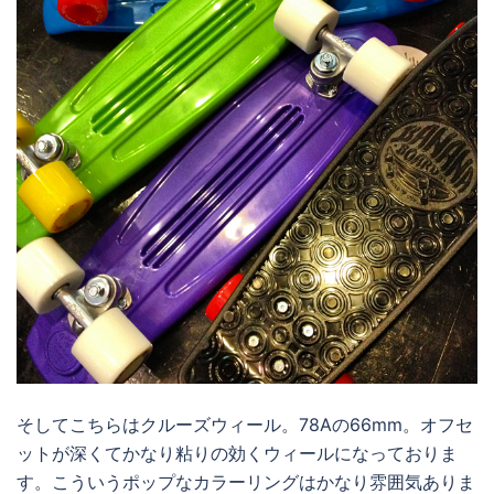
そしてこちらはクルーズウィール。78Aの66mm。オフセ
ットが深くてかなり粘りの効くウィールになっておりま
す。こういうポップなカラーリングはかなり雰囲気ありま