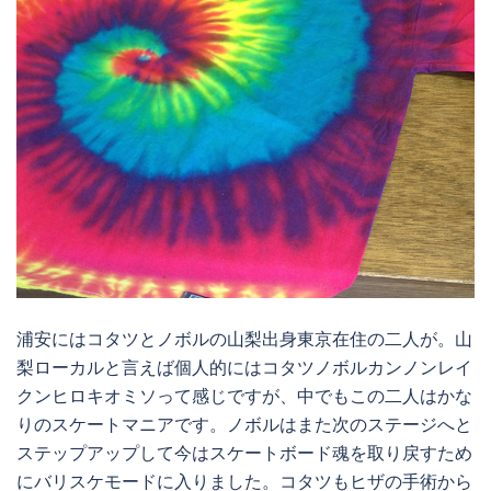
浦安にはコタツとノボルの山梨出身東京在住の二人が。山
梨ローカルと言えば個人的にはコタツノボルカンノンレイ
クンヒロキオミソって感じですが、中でもこの二人はかな
りのスケートマニアです。ノボルはまた次のステージへと
ステップアップして今はスケートボード魂を取り戻すため
にバリスケモードに入りました。コタツもヒザの手術から