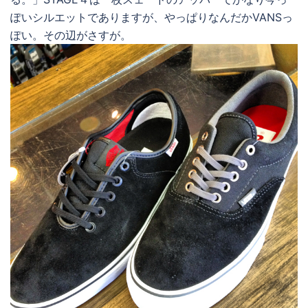
ぽいシルエットでありますが、やっぱりなんだかVANSっ
ぽい。その辺がさすが。