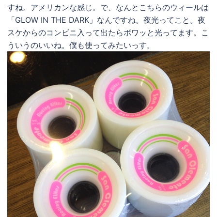
すね。アメリカンな感じ。で、なんとこちらのウィールは
「GLOW IN THE DARK」なんですね。夜光ってこと。夜
スケからのコンビニ入って出たらボワッと光ってます。こ
ういうのいいね。僕も使ってみたいっす。