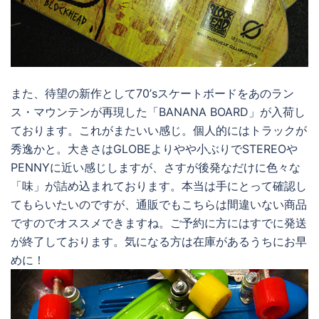
また、待望の新作として70’sスケートボードをあのラン
ス・マウンテンが再現した「BANANA BOARD」が入荷し
ております。これがまたいい感じ。個人的にはトラックが
秀逸かと。大きさはGLOBEよりやや小ぶりでSTEREOや
PENNYに近い感じしますが、さすが後発なだけに色々な
「味」が詰め込まれております。本当は手にとって確認し
てもらいたいのですが、通販でもこちらは間違いない商品
ですのでオススメできますね。ご予約に方にはすでに発送
が終了しております。気になる方は在庫があるうちにお早
めに！