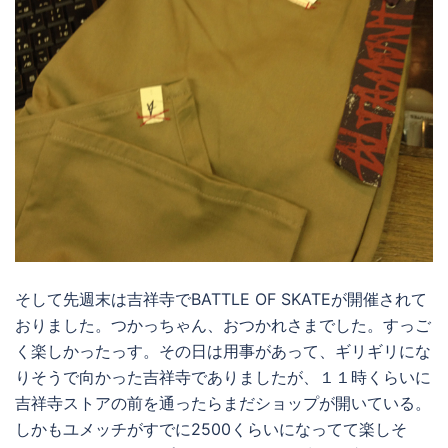
そして先週末は吉祥寺でBATTLE OF SKATEが開催されて
おりました。つかっちゃん、おつかれさまでした。すっご
く楽しかったっす。その日は用事があって、ギリギリにな
りそうで向かった吉祥寺でありましたが、１１時くらいに
吉祥寺ストアの前を通ったらまだショップが開いている。
しかもユメッチがすでに2500くらいになってて楽しそ