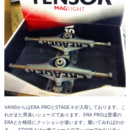
VANSからはERA PROとSTAGE４が入荷しております。こ
れがまた男臭いシューズであります。ERA PROは普通の
ERAとか格段にクッションが違います。履いてみればわか
る。」STAGE４は一枚スェードのアッパーでかなり今っ