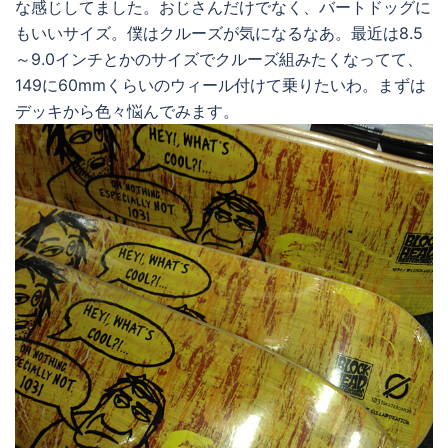
な感じしてました。おじさんだけでなく、バートドッグに
もいいサイズ。僕はクルーズが気になるなあ。最近は8.5
～9.0インチとかのサイズでクルーズ組みたくなってて、
149に60mmくらいのウィール付けて乗りたいわ。まずは
デッキから色々悩んでみます。