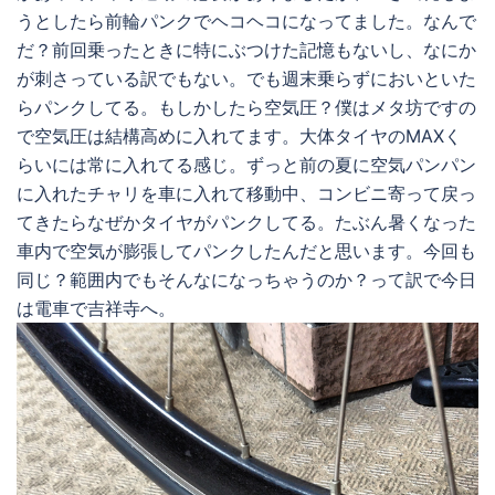
うとしたら前輪パンクでヘコヘコになってました。なんで
だ？前回乗ったときに特にぶつけた記憶もないし、なにか
が刺さっている訳でもない。でも週末乗らずにおいといた
らパンクしてる。もしかしたら空気圧？僕はメタ坊ですの
で空気圧は結構高めに入れてます。大体タイヤのMAXく
らいには常に入れてる感じ。ずっと前の夏に空気パンパン
に入れたチャリを車に入れて移動中、コンビニ寄って戻っ
てきたらなぜかタイヤがパンクしてる。たぶん暑くなった
車内で空気が膨張してパンクしたんだと思います。今回も
同じ？範囲内でもそんなになっちゃうのか？って訳で今日
は電車で吉祥寺へ。