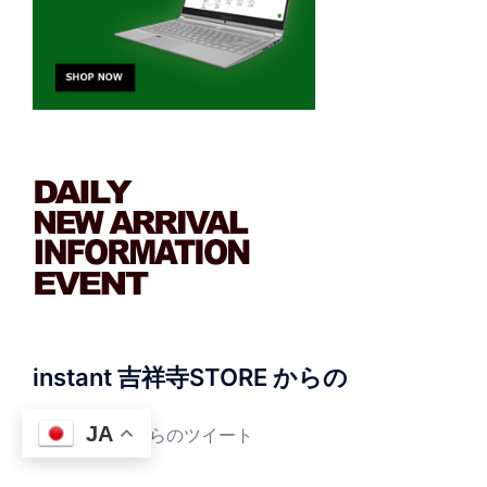
instant 吉祥寺STORE からの
JA
@instant_kj からのツイート