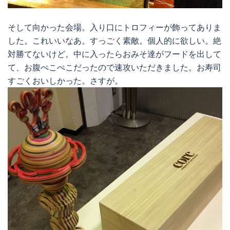
そして向かった会場。入り口にトロフィーが飾ってありま
した。これいいなあ。すっごく素敵。個人的に欲しい。絶
対勝てないけど。中に入ったらおみそ達がフードを出して
て、お腹ぺこぺこだったので速攻いただきました。お寿司
すごくおいしかった。さすが。