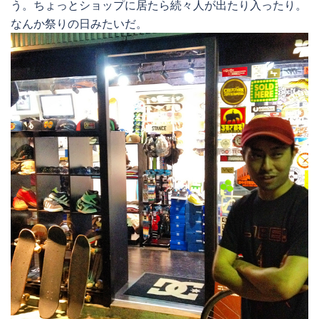
う。ちょっとショップに居たら続々人が出たり入ったり。
なんか祭りの日みたいだ。