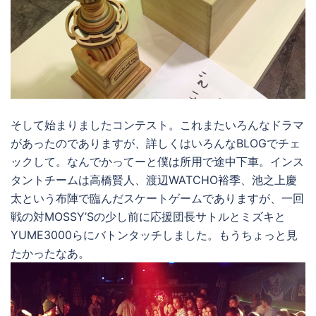
そして始まりましたコンテスト。これまたいろんなドラマ
があったのでありますが、詳しくはいろんなBLOGでチェ
ックして。なんでかってーと僕は所用で途中下車。インス
タントチームは高橋賢人、渡辺WATCHO裕季、池之上慶
太という布陣で臨んだスケートゲームでありますが、一回
戦の対MOSSY’Sの少し前に応援団長サトルとミズキと
YUME3000らにバトンタッチしました。もうちょっと見
たかったなあ。