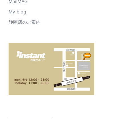
MailMAG
My blog
静岡店のご案内
_____________________