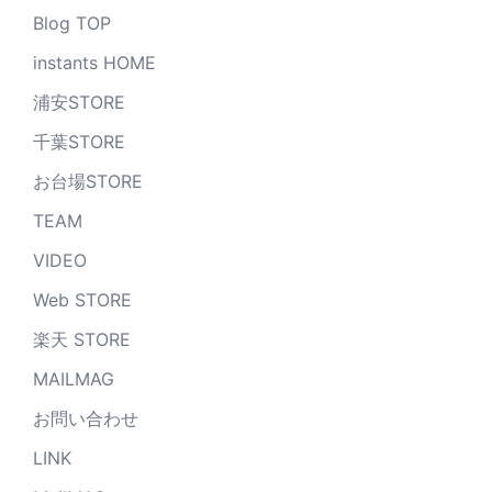
Blog TOP
instants HOME
浦安STORE
千葉STORE
お台場STORE
TEAM
VIDEO
Web STORE
楽天 STORE
MAILMAG
お問い合わせ
LINK