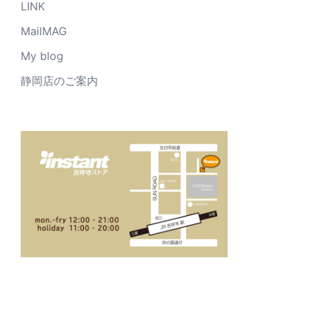
LINK
MailMAG
My blog
静岡店のご案内
_____________________