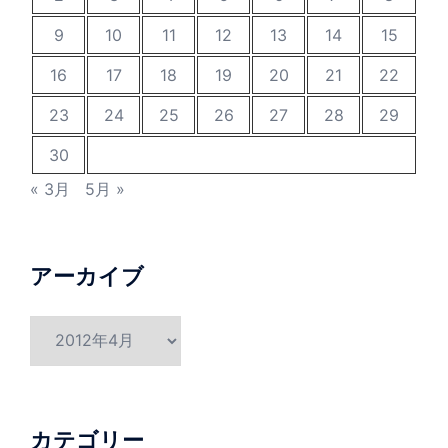
9
10
11
12
13
14
15
16
17
18
19
20
21
22
23
24
25
26
27
28
29
30
« 3月
5月 »
アーカイブ
ア
ー
カ
イ
ブ
カテゴリー