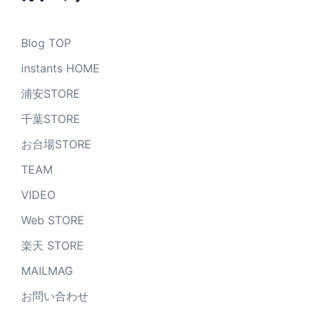
Blog TOP
instants HOME
浦安STORE
千葉STORE
お台場STORE
TEAM
VIDEO
Web STORE
楽天 STORE
MAILMAG
お問い合わせ