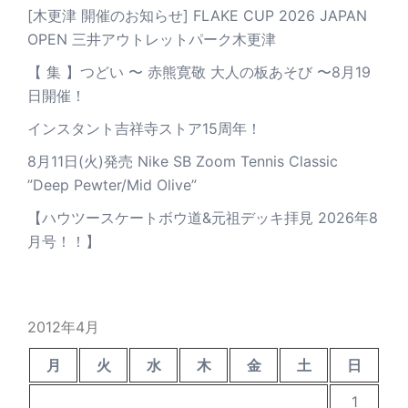
[木更津 開催のお知らせ] FLAKE CUP 2026 JAPAN
OPEN 三井アウトレットパーク木更津
【 集 】つどい 〜 赤熊寛敬 大人の板あそび 〜8月19
日開催！
インスタント吉祥寺ストア15周年！
8月11日(火)発売 Nike SB Zoom Tennis Classic
”Deep Pewter/Mid Olive”
【ハウツースケートボウ道&元祖デッキ拝見 2026年8
月号！！】
2012年4月
月
火
水
木
金
土
日
1