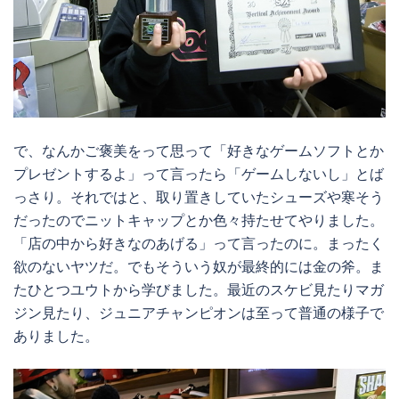
で、なんかご褒美をって思って「好きなゲームソフトとか
プレゼントするよ」って言ったら「ゲームしないし」とば
っさり。それではと、取り置きしていたシューズや寒そう
だったのでニットキャップとか色々持たせてやりました。
「店の中から好きなのあげる」って言ったのに。まったく
欲のないヤツだ。でもそういう奴が最終的には金の斧。ま
たひとつユウトから学びました。最近のスケビ見たりマガ
ジン見たり、ジュニアチャンピオンは至って普通の様子で
ありました。