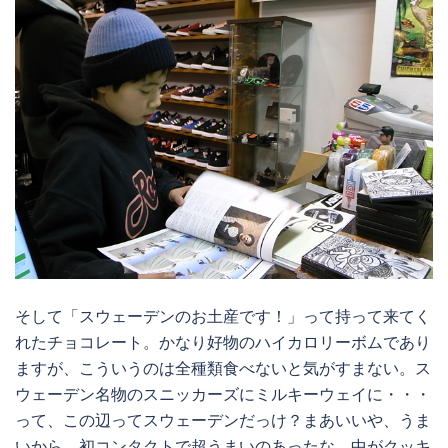
そして「スウェーデンのお土産です！」って持って来てく
れたチョコレート。かなり好物のハイカロリーボムであり
ますが、こういうのは全種類食べないと気がすまない。ス
ウェーデン名物のスニッカーズにミルキーウェイに・・・
って、この辺ってスウェーデンだっけ？まあいいや、うま
いから。初コンタクトで超うまいのあったな。中がクッキ