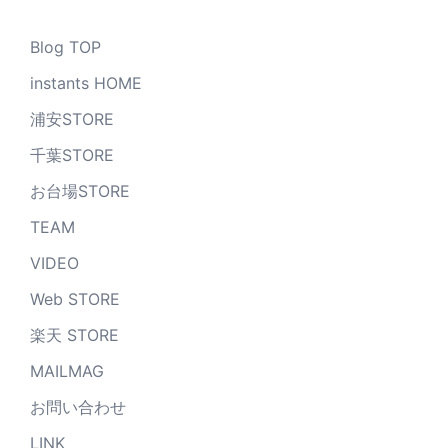
Blog TOP
instants HOME
浦安STORE
千葉STORE
お台場STORE
TEAM
VIDEO
Web STORE
楽天 STORE
MAILMAG
お問い合わせ
LINK