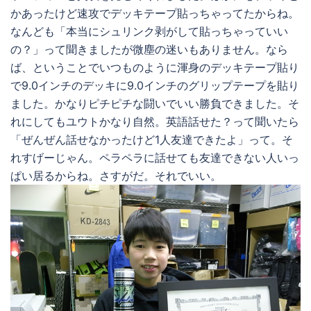
かあったけど速攻でデッキテープ貼っちゃってたからね。
なんども「本当にシュリンク剥がして貼っちゃっていい
の？」って聞きましたが微塵の迷いもありません。なら
ば、ということでいつものように渾身のデッキテープ貼り
で9.0インチのデッキに9.0インチのグリップテープを貼り
ました。かなりピチピチな闘いでいい勝負できました。そ
れにしてもユウトかなり自然。英語話せた？って聞いたら
「ぜんぜん話せなかったけど1人友達できたよ」って。そ
れすげーじゃん。ペラペラに話せても友達できない人いっ
ぱい居るからね。さすがだ。それでいい。