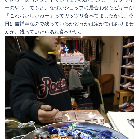
ーのやつ。でもさ、なぜかショップに居合わせたピギーが
「これおいしいねー」ってガッツリ食べてましたから。今
日は吉祥寺なので残っているかどうかは定かではありませ
んが、残っていたらあれ食べたい。