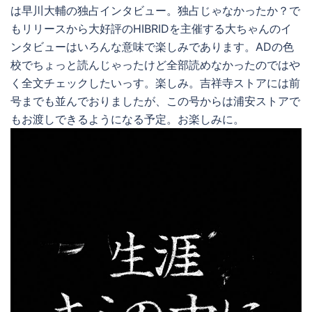
は早川大輔の独占インタビュー。独占じゃなかったか？で
もリリースから大好評のHIBRIDを主催する大ちゃんのイ
ンタビューはいろんな意味で楽しみであります。ADの色
校でちょっと読んじゃったけど全部読めなかったのではや
く全文チェックしたいっす。楽しみ。吉祥寺ストアには前
号までも並んでおりましたが、この号からは浦安ストアで
もお渡しできるようになる予定。お楽しみに。