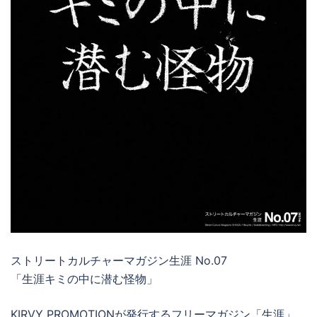
ストリートカルチャーマガジン生涯 No.07
「生涯キミの中に潜む怪物」
KIRVY PROMOTIONが発行するフリーマガジン「生涯」