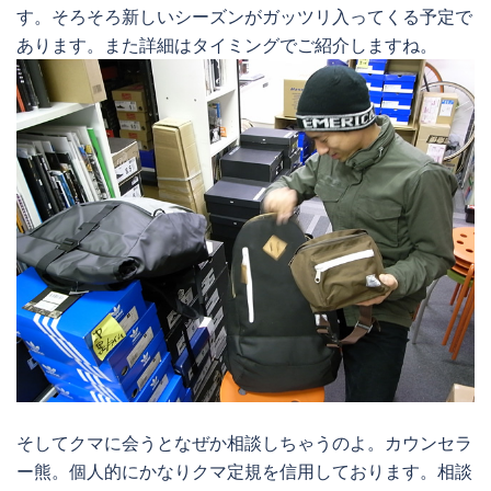
す。そろそろ新しいシーズンがガッツリ入ってくる予定で
あります。また詳細はタイミングでご紹介しますね。
そしてクマに会うとなぜか相談しちゃうのよ。カウンセラ
ー熊。個人的にかなりクマ定規を信用しております。相談