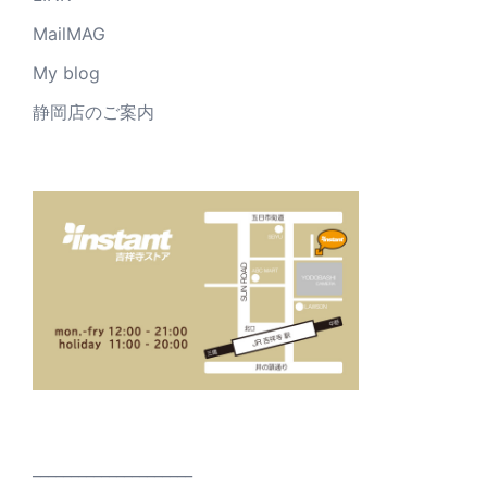
MailMAG
My blog
静岡店のご案内
_____________________