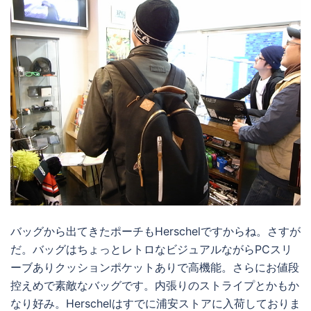
バッグから出てきたポーチもHerschelですからね。さすが
だ。バッグはちょっとレトロなビジュアルながらPCスリ
ーブありクッションポケットありで高機能。さらにお値段
控えめで素敵なバッグです。内張りのストライプとかもか
なり好み。Herschelはすでに浦安ストアに入荷しておりま