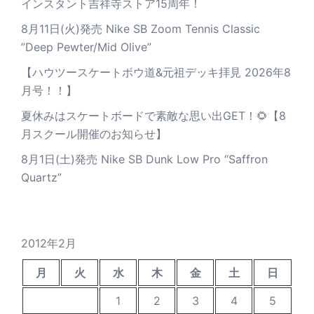
インスタント吉祥寺ストア15周年！
8月11日(火)発売 Nike SB Zoom Tennis Classic
”Deep Pewter/Mid Olive”
【ハウツースケートボウ道&元祖デッキ拝見 2026年8
月号！！】
夏休みはスケートボードで素敵な思い出GET！🌻【8
月スクール開催のお知らせ】
8月1日(土)発売 Nike SB Dunk Low Pro “Saffron
Quartz”
2012年2月
月
火
水
木
金
土
日
1
2
3
4
5