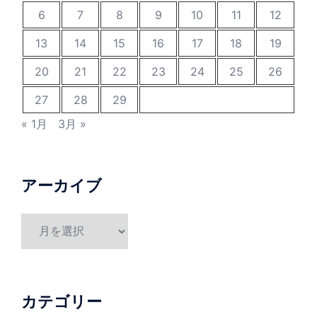
6
7
8
9
10
11
12
13
14
15
16
17
18
19
20
21
22
23
24
25
26
27
28
29
« 1月
3月 »
アーカイブ
ア
ー
カ
イ
ブ
カテゴリー