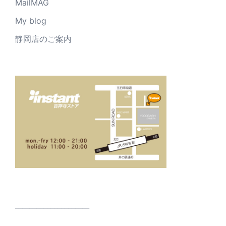
MailMAG
My blog
静岡店のご案内
_____________________