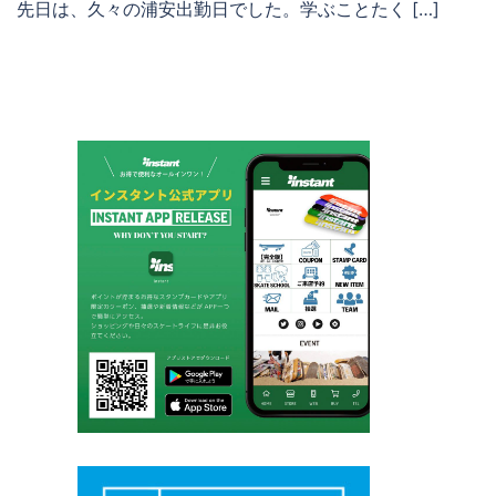
先日は、久々の浦安出勤日でした。学ぶことたく […]