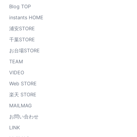
Blog TOP
instants HOME
浦安STORE
千葉STORE
お台場STORE
TEAM
VIDEO
Web STORE
楽天 STORE
MAILMAG
お問い合わせ
LINK