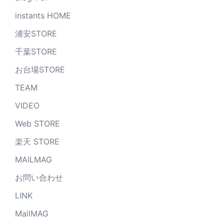
instants HOME
浦安STORE
千葉STORE
お台場STORE
TEAM
VIDEO
Web STORE
楽天 STORE
MAILMAG
お問い合わせ
LINK
MailMAG