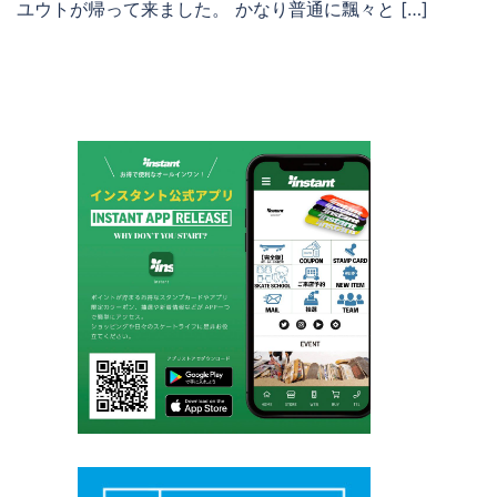
ユウトが帰って来ました。 かなり普通に飄々と […]