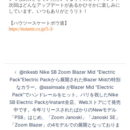
次回はどんなアップデートがあるかひそかに楽しみに
しています。いつもありがとうリト！
【ハウツースケートボウ道】
https://instants.co.jp/5-3/
投
@nikesb Nike SB Zoom Blazer Mid “Electric
稿
Pack”Electric Packから展開されたBlazer Midの特別
ナ
なカラー。@sssimsala がBlazer Mid “Electric
ビ
Pack”でハンドレールをヒット。パリを祝したNike
ゲ
SB Electric Packがinstant全店、Webストアにて発売
ー
中です。今年リリースされたばかりのNewモデル
シ
「PS8」はじめ、「Zoom Janoski」「Janoski SE」
ョ
「Zoom Blazer」の4モデルでの展開となっておりま