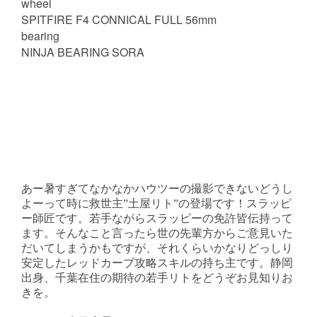
wheel
SPITFIRE F4 CONNICAL FULL 56mm
bearing
NINJA BEARING SORA
あー暑すぎてなかなかハウツーの撮影できないどうし
よーって時に救世主”土屋リト”の登場です！スラッピ
ー師匠です。若手ながらスラッピーの免許皆伝持って
ます。そんなこと言ったら世の先輩方からご意見いた
だいてしまうかもですが、それくらいかなりどっしり
安定したレッドカーブ攻略スキルの持ち主です。静岡
出身、千葉在住の期待の若手リトをどうぞお見知りお
きを。