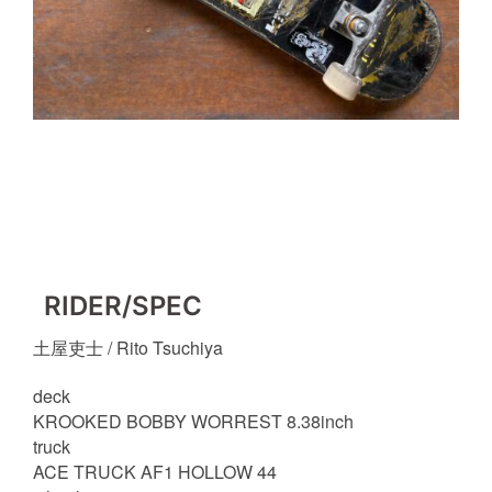
RIDER/SPEC
土屋吏士 / Rito Tsuchiya
deck
KROOKED BOBBY WORREST 8.38inch
truck
ACE TRUCK AF1 HOLLOW 44