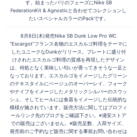
ン
す。始まったパリのフェーズにNike SB
FederationKit & Agnosticと合わせてコレクションし
たいスペシャルカラーのPackです。
8月8日(木)発売Nike SB Dunk Low Pro WC
“Escargot”フランス名物のエスカルゴ料理をテーマに
したユニークなDunkがリリース。プレートに盛り付
けされたエスカルゴ料理の質感を再現したデザイン
は、何処となく美味しい匂いが香ってきそうな一足と
なっております。エスカルゴをイメージしたグリーン
のテキスタイルにベージュのオーバーレイ、フォーク
やナイフをイメージしたメタリックシルバーのスウッ
シュ、そしてヒールには食器をイメージした伝統的な
模様が施されています。販売方法に関してはプロフィ
ールリンク先のブログをご確認下さい。※浦安ストア
での販売はございません。※販売足数、入荷サイズ、
発売前のご予約など販売に関する事前お問い合わせは