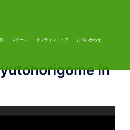
作
スクール
オンラインストア
お問い合わせ
yutohorigome in