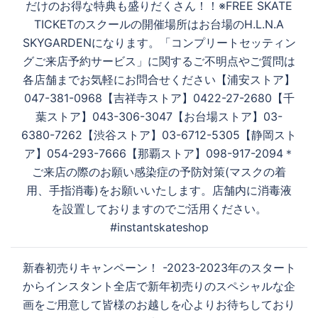
だけのお得な特典も盛りだくさん！！※FREE SKATE
TICKETのスクールの開催場所はお台場のH.L.N.A
SKYGARDENになります。「コンプリートセッティン
グご来店予約サービス」に関するご不明点やご質問は
各店舗までお気軽にお問合せください【浦安ストア】
047-381-0968【吉祥寺ストア】0422-27-2680【千
葉ストア】043-306-3047【お台場ストア】03-
6380-7262【渋谷ストア】03-6712-5305【静岡スト
ア】054-293-7666【那覇ストア】098-917-2094＊
ご来店の際のお願い感染症の予防対策(マスクの着
用、手指消毒)をお願いいたします。店舗内に消毒液
を設置しておりますのでご活用ください。
#instantskateshop
新春初売りキャンペーン！ -2023-2023年のスタート
からインスタント全店で新年初売りのスペシャルな企
画をご用意して皆様のお越しを心よりお待ちしており