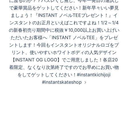
に渡るのか？？ハズレくじ無し、今年一発目の運試し
で豪華賞品をゲットしてください！新年早々いい夢見
ましょう！『INSTANT ノベルTEEプレゼント！』イ
ンスタントのお正月といえばこれですよね！1/2～1/4
の新春初売り期間中に税抜￥10,000以上お買い上げい
ただいたお客様へ「INSTANT ノベルTEE」をプレゼ
ントします！今回もインスタントオリジナルロゴをプ
リント、使いやすいホワイトボディの人気デザイン
【INSTANT OG LOGO】でご用意しました！各店20
着限定、なくなり次第終了ですのでお早めにお買い物
をしてゲットしてください！#instantkichijoji
#instantskateshop