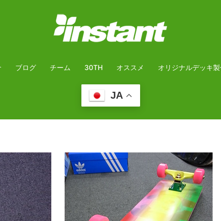
介
ブログ
チーム
30TH
オススメ
オリジナルデッキ製
JA