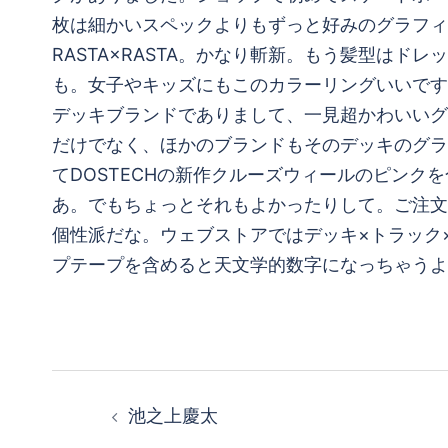
枚は細かいスペックよりもずっと好みのグラフィ
RASTA×RASTA。かなり斬新。もう髪型は
も。女子やキッズにもこのカラーリングいいです
デッキブランドでありまして、一見超かわいいグ
だけでなく、ほかのブランドもそのデッキのグラ
てDOSTECHの新作クルーズウィールのピン
あ。でもちょっとそれもよかったりして。ご注文
個性派だな。ウェブストアではデッキ×トラック
プテープを含めると天文学的数字になっちゃうよ
投
池之上慶太
稿