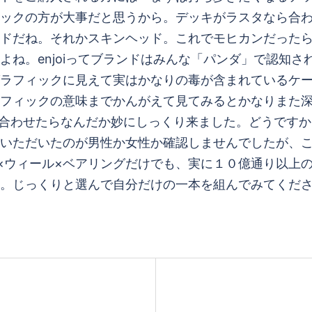
ックの方が大事だと思うから。デッキがラスタなら合わせ
ドレッドだね。それかスキンヘッド。これでモヒカンだっ
よね。enjoiってブランドはみんな「パンダ」で認知
ラフィックに見えて実はかなりの毒が含まれているケース
フィックの意味までかんがえて見てみるとかなりまた
クを合わせたらなんだか妙にしっくり来ました。どうです
いただいたのが男性か女性か確認しませんでしたが、
×ウィール×ベアリングだけでも、実に１０億通り以上
。じっくりと選んで自分だけの一本を組んでみてくだ