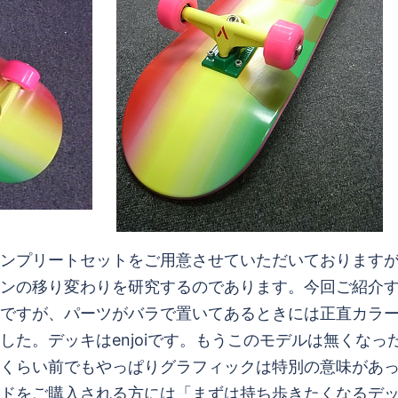
ンプリートセットをご用意させていただいております
ンの移り変わりを研究するのであります。今回ご紹介
ですが、パーツがバラで置いてあるときには正直カラ
した。デッキはenjoiです。もうこのモデルは無くな
くらい前でもやっぱりグラフィックは特別の意味があ
ドをご購入される方には「まずは持ち歩きたくなるデ