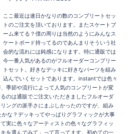
ここ最近は連日かなりの数のコンプリートセッ
トのご注文を頂いております。またスケートブ
ーム来てる？僕の周りは当然のようにみんなス
ケートボード持ってるのであんまりそういう社
会的な流れには鈍感になります。特に通販では
今一番人気があるのがフルオーダーコンプリー
トセット。好きなデッキに好きなパーツを組み
込んでいくセットであります。instantでは色々
が、季節や流行によって人気のコンプリートが変
するのは通販でご注文いただきましたフルオーダ
ーリングの派手さにまぶしかったのですが、組み
ったかな？デッキってやっぱりグラフィックが大事
って実に色々なアーティストの色々なグラフィッ
ッキを選んでみて」って言ってます。初めての一