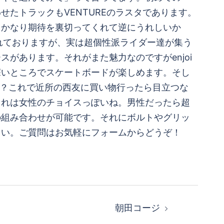
たトラックもVENTUREのラスタであります。
たらかなり期待を裏切ってくれて逆にうれしいか
されておりますが、実は超個性派ライダー達が集う
があります。それがまた魅力なのですがenjoi
深いところでスケートボードが楽しめます。そし
か？これで近所の西友に買い物行ったら目立つな
これは女性のチョイスっぽいね。男性だったら超
の組み合わせが可能です。それにボルトやグリッ
さい。ご質問はお気軽にフォームからどうぞ！
朝田コージ