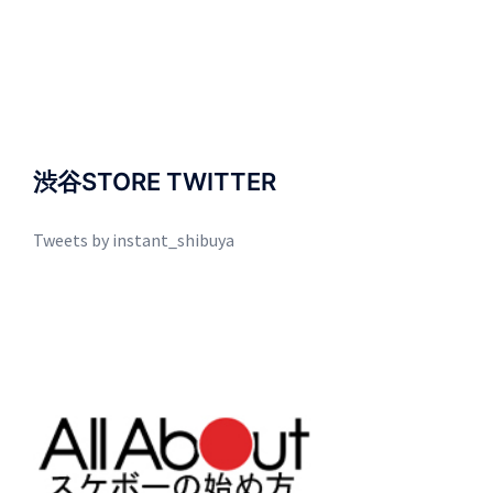
渋谷STORE TWITTER
Tweets by instant_shibuya