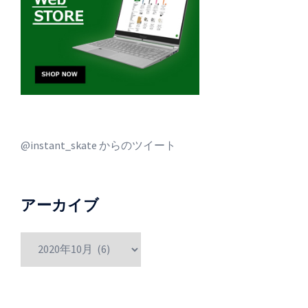
@instant_skate からのツイート
アーカイブ
ア
ー
カ
イ