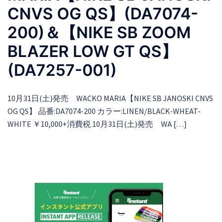
CNVS OG QS】(DA7074-
200)＆【NIKE SB ZOOM
BLAZER LOW GT QS】
(DA7257-001)
10月31日(土)発売 WACKO MARIA【NIKE SB JANOSKI CNVS
OG QS】 品番:DA7074-200 カラー:LINEN/BLACK-WHEAT-
WHITE ￥10,000+消費税 10月31日(土)発売 WA […]