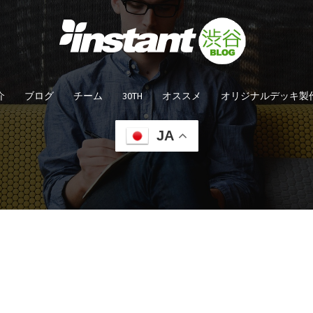
介
ブログ
チーム
30TH
オススメ
オリジナルデッキ製
JA