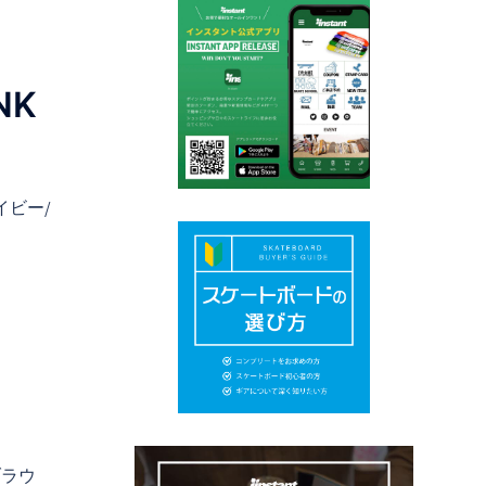
NK
ネイビー/
ブラウ