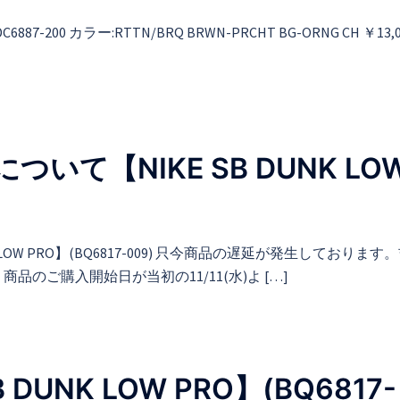
C6887-200 カラー:RTTN/BRQ BRWN-PRCHT BG-ORNG CH ￥13,
て【NIKE SB DUNK LO
OW PRO】(BQ6817-009) 只今商品の遅延が発生しております
のご購入開始日が当初の11/11(水)よ […]
 DUNK LOW PRO】(BQ6817-