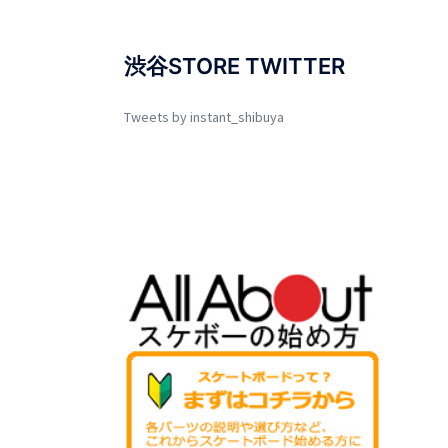
渋谷STORE TWITTER
Tweets by instant_shibuya