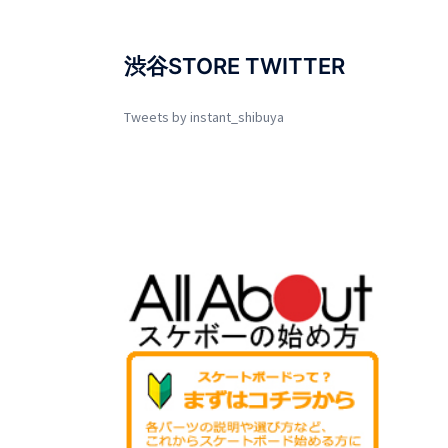
渋谷STORE TWITTER
Tweets by instant_shibuya