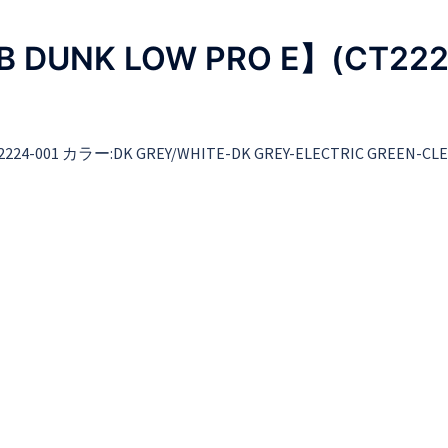
 DUNK LOW PRO E】(CT222
4-001 カラー:DK GREY/WHITE-DK GREY-ELECTRIC GREEN-CL