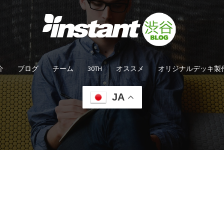
介
ブログ
チーム
30TH
オススメ
オリジナルデッキ製
JA