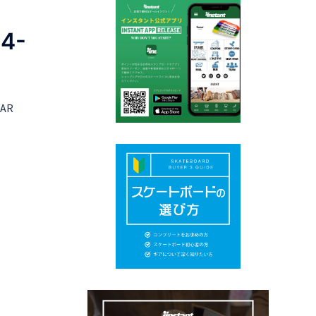
4-
EAR