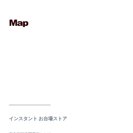
____________________
インスタント お台場ストア