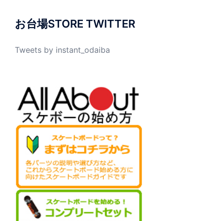
お台場STORE TWITTER
Tweets by instant_odaiba