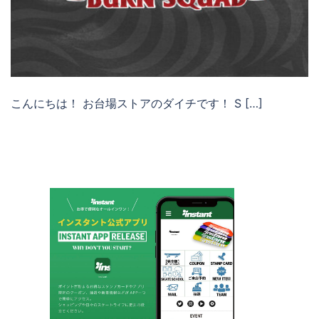
こんにちは！ お台場ストアのダイチです！ S […]