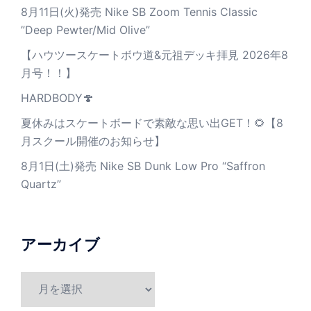
8月11日(火)発売 Nike SB Zoom Tennis Classic
”Deep Pewter/Mid Olive”
【ハウツースケートボウ道&元祖デッキ拝見 2026年8
月号！！】
HARDBODY🍄
夏休みはスケートボードで素敵な思い出GET！🌻【8
月スクール開催のお知らせ】
8月1日(土)発売 Nike SB Dunk Low Pro “Saffron
Quartz”
アーカイブ
ア
ー