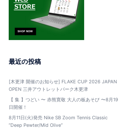
最近の投稿
[木更津 開催のお知らせ] FLAKE CUP 2026 JAPAN
OPEN 三井アウトレットパーク木更津
【 集 】つどい 〜 赤熊寛敬 大人の板あそび 〜8月19
日開催！
8月11日(火)発売 Nike SB Zoom Tennis Classic
”Deep Pewter/Mid Olive”