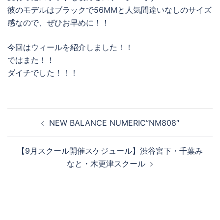
彼のモデルはブラックで56MMと人気間違いなしのサイズ
感なので、ぜひお早めに！！
今回はウィールを紹介しました！！
ではまた！！
ダイチでした！！！
投
NEW BALANCE NUMERIC”NM808″
稿
ナ
【9月スクール開催スケジュール】渋谷宮下・千葉み
ビ
なと・木更津スクール
ゲ
ー
シ
ョ