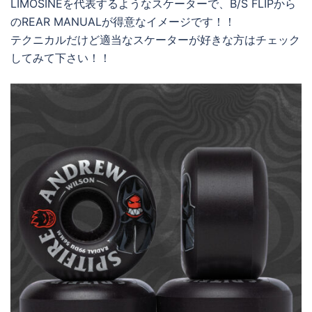
LIMOSINEを代表するようなスケーターで、B/S FLIPから
のREAR MANUALが得意なイメージです！！
テクニカルだけど適当なスケーターが好きな方はチェック
してみて下さい！！