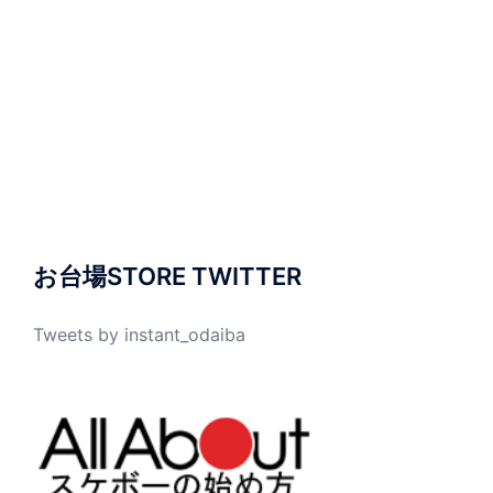
お台場STORE TWITTER
Tweets by instant_odaiba