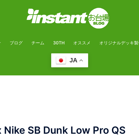
介
ブログ
チーム
30TH
オススメ
オリジナルデッキ製
JA
Nike SB Dunk Low Pro QS