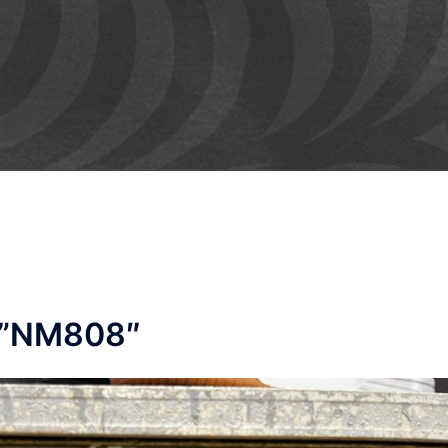
”NM808″