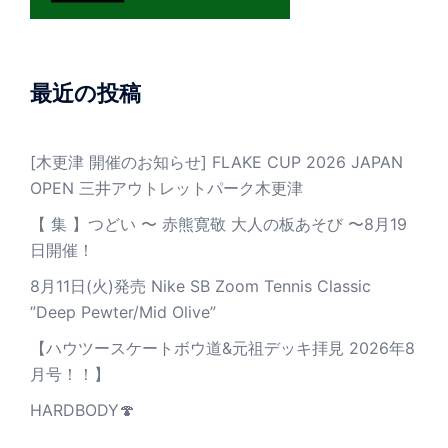
最近の投稿
[木更津 開催のお知らせ] FLAKE CUP 2026 JAPAN
OPEN 三井アウトレットパーク木更津
【 集 】つどい 〜 赤熊寛敬 大人の板あそび 〜8月19
日開催！
8月11日(火)発売 Nike SB Zoom Tennis Classic
”Deep Pewter/Mid Olive”
【ハウツースケートボウ道&元祖デッキ拝見 2026年8
月号！！】
HARDBODY🍄