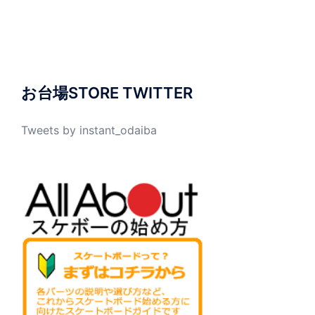
お台場STORE TWITTER
Tweets by instant_odaiba