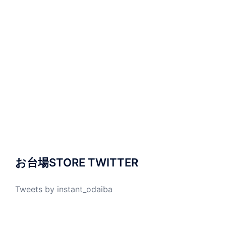
お台場STORE TWITTER
Tweets by instant_odaiba