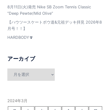
8月11日(火)発売 Nike SB Zoom Tennis Classic
”Deep Pewter/Mid Olive”
【ハウツースケートボウ道&元祖デッキ拝見 2026年8
月号！！】
HARDBODY🍄
アーカイブ
ア
ー
カ
イ
ブ
2024年3月