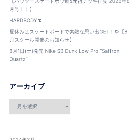
【ハウツースケートボウ道&元祖デッキ拝見 2026年8
月号！！】
HARDBODY🍄
夏休みはスケートボードで素敵な思い出GET！🌻【8
月スクール開催のお知らせ】
8月1日(土)発売 Nike SB Dunk Low Pro “Saffron
Quartz”
アーカイブ
ア
ー
カ
イ
ブ
2024年3月