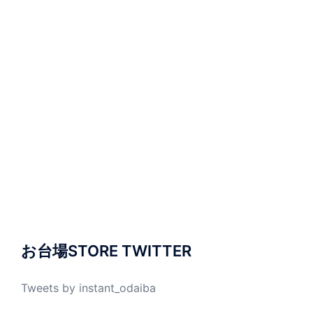
お台場STORE TWITTER
Tweets by instant_odaiba