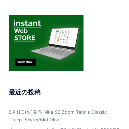
最近の投稿
8月11日(火)発売 Nike SB Zoom Tennis Classic
”Deep Pewter/Mid Olive”