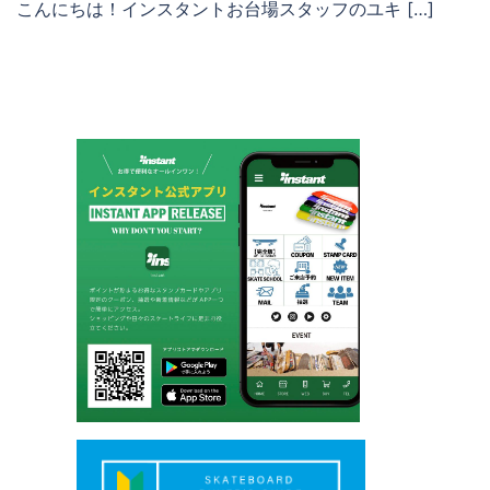
こんにちは！インスタントお台場スタッフのユキ […]