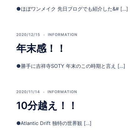
●ほぼワンメイク 先日ブログでも紹介した&# […]
2020/12/15
INFORMATION
年末感！！
●勝手に吉祥寺SOTY 年末のこの時期と言え […]
2020/11/14
INFORMATION
10分越え！！
●Atlantic Drift 独特の世界観 […]