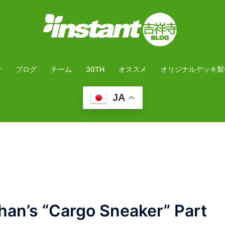
介
ブログ
チーム
30TH
オススメ
オリジナルデッキ製
JA
n’s “Cargo Sneaker” Part