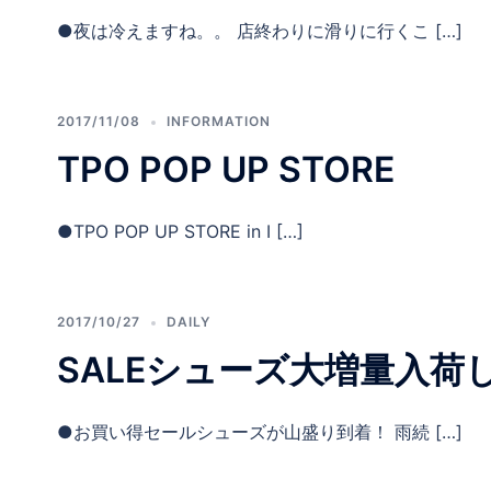
●夜は冷えますね。。 店終わりに滑りに行くこ […]
2017/11/08
INFORMATION
TPO POP UP STORE
●TPO POP UP STORE in I […]
2017/10/27
DAILY
SALEシューズ大増量入荷
●お買い得セールシューズが山盛り到着！ 雨続 […]