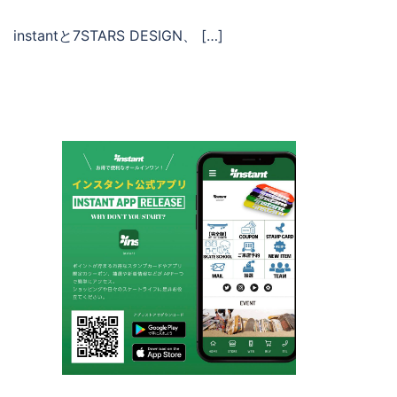
instantと7STARS DESIGN、 […]