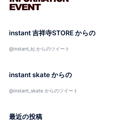
instant 吉祥寺STORE からの
@instant_kj からのツイート
instant skate からの
@instant_skate からのツイート
最近の投稿