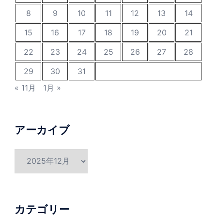
8
9
10
11
12
13
14
15
16
17
18
19
20
21
22
23
24
25
26
27
28
29
30
31
« 11月
1月 »
アーカイブ
ア
ー
カ
イ
ブ
カテゴリー