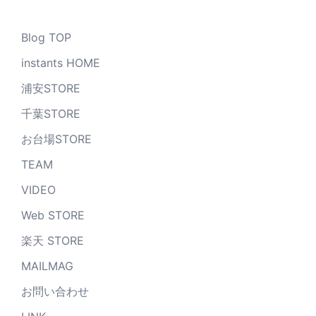
Blog TOP
instants HOME
浦安STORE
千葉STORE
お台場STORE
TEAM
VIDEO
Web STORE
楽天 STORE
MAILMAG
お問い合わせ