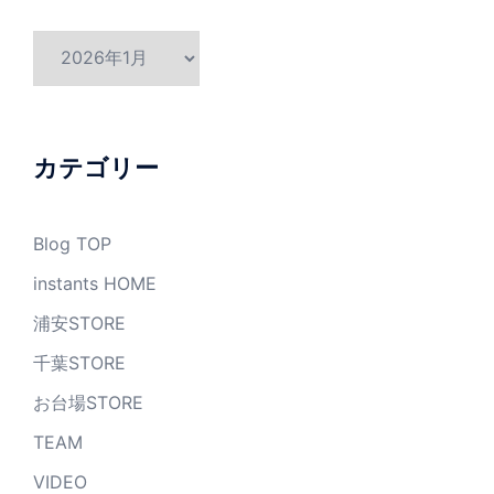
ア
ー
カ
イ
ブ
カテゴリー
Blog TOP
instants HOME
浦安STORE
千葉STORE
お台場STORE
TEAM
VIDEO