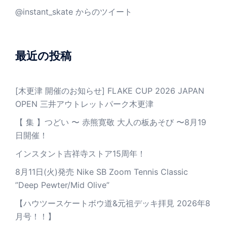
@instant_skate からのツイート
最近の投稿
[木更津 開催のお知らせ] FLAKE CUP 2026 JAPAN
OPEN 三井アウトレットパーク木更津
【 集 】つどい 〜 赤熊寛敬 大人の板あそび 〜8月19
日開催！
インスタント吉祥寺ストア15周年！
8月11日(火)発売 Nike SB Zoom Tennis Classic
”Deep Pewter/Mid Olive”
【ハウツースケートボウ道&元祖デッキ拝見 2026年8
月号！！】