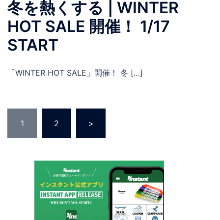
冬を熱くする | WINTER
HOT SALE 開催！ 1/17
START
「WINTER HOT SALE」開催！ 冬 […]
投
1
2
>
稿
の
ペ
ー
ジ
送
り