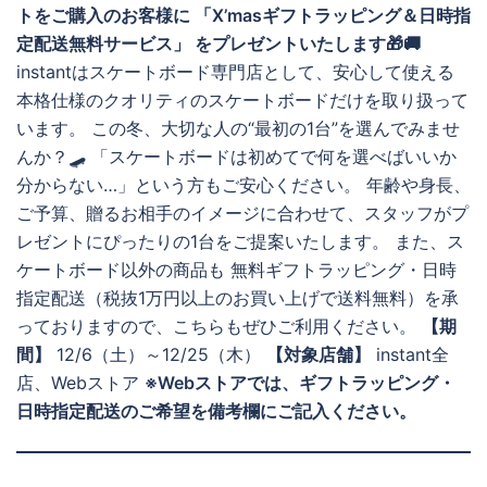
トをご購入のお客様に 「X’masギフトラッピング＆日時指
定配送無料サービス」 をプレゼントいたします🎁🚚
instantはスケートボード専門店として、安心して使える
本格仕様のクオリティのスケートボードだけを取り扱って
います。 この冬、大切な人の“最初の1台”を選んでみませ
んか？🛹 「スケートボードは初めてで何を選べばいいか
分からない…」という方もご安心ください。 年齢や身長、
ご予算、贈るお相手のイメージに合わせて、スタッフがプ
レゼントにぴったりの1台をご提案いたします。 また、ス
ケートボード以外の商品も 無料ギフトラッピング・日時
指定配送（税抜1万円以上のお買い上げで送料無料）を承
っておりますので、こちらもぜひご利用ください。
【期
間】
12/6（土）～12/25（木）
【対象店舗】
instant全
店、Webストア
※Webストアでは、ギフトラッピング・
日時指定配送のご希望を備考欄にご記入ください。