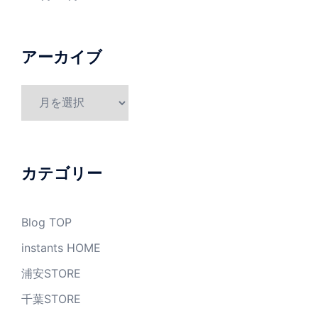
アーカイブ
ア
ー
カ
イ
ブ
カテゴリー
Blog TOP
instants HOME
浦安STORE
千葉STORE