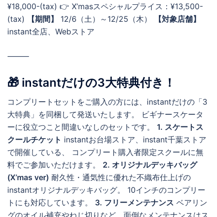
¥18,000-(tax) 👉 X’masスペシャルプライス：¥13,500-
(tax)
【期間】
12/6（土）～12/25（木）
【対象店舗】
instant全店、Webストア
⸻
🎁 instantだけの3大特典付き！
コンプリートセットをご購入の方には、instantだけの「3
大特典」を同梱して発送いたします。 ビギナースケータ
ーに役立つこと間違いなしのセットです。
1. スケートス
クールチケット
instantお台場ストア、instant千葉ストア
で開催している、 コンプリート購入者限定スクールに無
料でご参加いただけます。
2. オリジナルデッキバッグ
(X’mas ver)
耐久性・通気性に優れた不織布仕上げの
instantオリジナルデッキバッグ。 10インチのコンプリー
トにも対応しています。
3. フリーメンテナンス
ベアリン
グのオイル補充やねじ切りなど、面倒なメンテナンスはス