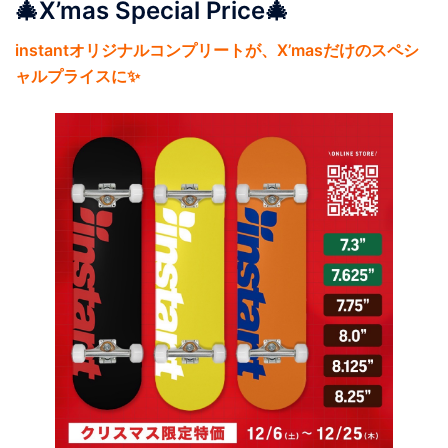
🎄X’mas Special Price🎄
instantオリジナルコンプリートが、X’masだけのスペシ
ャルプライスに✨