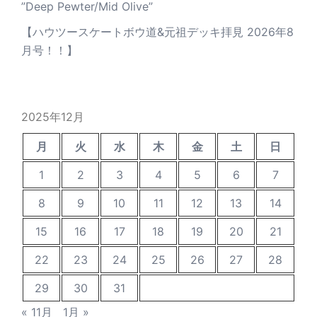
”Deep Pewter/Mid Olive”
【ハウツースケートボウ道&元祖デッキ拝見 2026年8
月号！！】
2025年12月
月
火
水
木
金
土
日
1
2
3
4
5
6
7
8
9
10
11
12
13
14
15
16
17
18
19
20
21
22
23
24
25
26
27
28
29
30
31
« 11月
1月 »