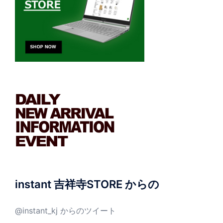
instant 吉祥寺STORE からの
@instant_kj からのツイート