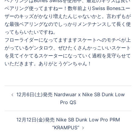
ベアリングはBones Swissを使用中、最近のキッズは良い
ベアリング使ってますねー！数年前よりSwiss Bonesユー
ザーのキッズがかなり増えたんじゃないかと。言わずもが
な最強ベアリングなのでしっかりメンテナンスして長く使
ってもらいたいですね。
フローライダーになってますますスケートへのモチベが上
がっているゲンタロウ、ぜひたくさんかっこいいスケート
を見てイケてるスケーターになっていく過程を見守らせて
いただきます。ありがとうゲンちゃん！
投
12月6日(土)発売 Nardwuar x Nike SB Dunk Low
稿
Pro QS
ナ
ビ
12月12日(金)発売 Nike SB Dunk Low Pro PRM
ゲ
“KRAMPUS”
ー