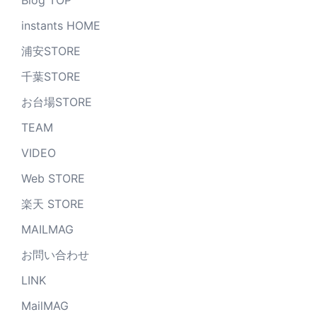
Blog TOP
instants HOME
浦安STORE
千葉STORE
お台場STORE
TEAM
VIDEO
Web STORE
楽天 STORE
MAILMAG
お問い合わせ
LINK
MailMAG