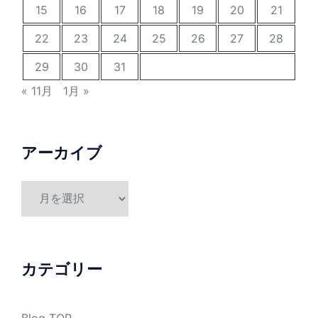
15
16
17
18
19
20
21
22
23
24
25
26
27
28
29
30
31
« 11月
1月 »
アーカイブ
ア
ー
カ
イ
ブ
カテゴリー