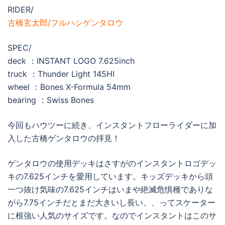
RIDER/
古橋玄太郎/フルハシゲンタロウ
SPEC/
deck ：INSTANT LOGO 7.625inch
truck ：Thunder Light 145HI
wheel ：Bones X-Formula 54mm
bearing ：Swiss Bones
今回もハウツーに続き、インスタントフローライダーに加
入した古橋ゲンタロウの拝見！
ゲンタロウの使用デッキはさすがのインスタントロゴデッ
キの7.625インチを愛用しています。キッズデッキから頭
一つ抜け気味の7.625インチはいまや絶滅危惧種でありな
がら7.75インチだとまだ大きいし長い、、ってスケーター
に根強い人気のサイズです。なのでインスタントはこのサ