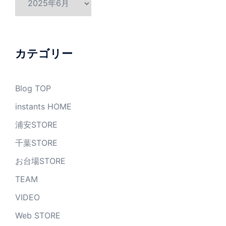
ー
カ
イ
ブ
カテゴリー
Blog TOP
instants HOME
浦安STORE
千葉STORE
お台場STORE
TEAM
VIDEO
Web STORE