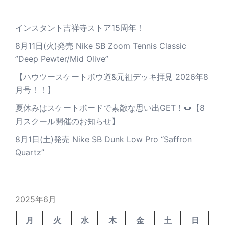
インスタント吉祥寺ストア15周年！
8月11日(火)発売 Nike SB Zoom Tennis Classic
”Deep Pewter/Mid Olive”
【ハウツースケートボウ道&元祖デッキ拝見 2026年8
月号！！】
夏休みはスケートボードで素敵な思い出GET！🌻【8
月スクール開催のお知らせ】
8月1日(土)発売 Nike SB Dunk Low Pro “Saffron
Quartz”
2025年6月
月
火
水
木
金
土
日