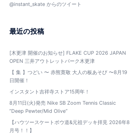
@instant_skate からのツイート
最近の投稿
[木更津 開催のお知らせ] FLAKE CUP 2026 JAPAN
OPEN 三井アウトレットパーク木更津
【 集 】つどい 〜 赤熊寛敬 大人の板あそび 〜8月19
日開催！
インスタント吉祥寺ストア15周年！
8月11日(火)発売 Nike SB Zoom Tennis Classic
”Deep Pewter/Mid Olive”
【ハウツースケートボウ道&元祖デッキ拝見 2026年8
月号！！】