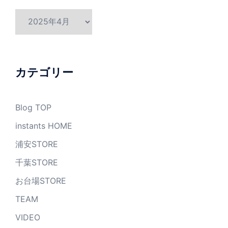
ア
ー
カ
イ
ブ
カテゴリー
Blog TOP
instants HOME
浦安STORE
千葉STORE
お台場STORE
TEAM
VIDEO