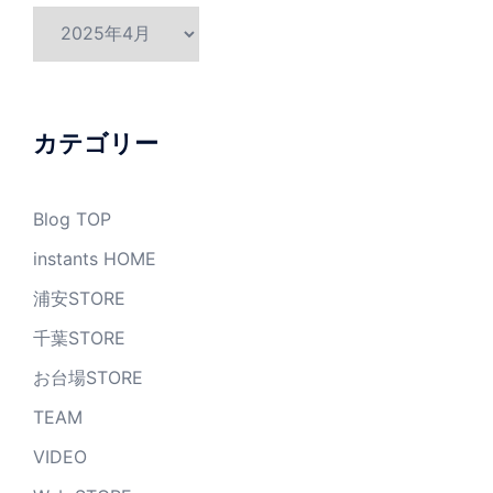
ア
ー
カ
イ
ブ
カテゴリー
Blog TOP
instants HOME
浦安STORE
千葉STORE
お台場STORE
TEAM
VIDEO