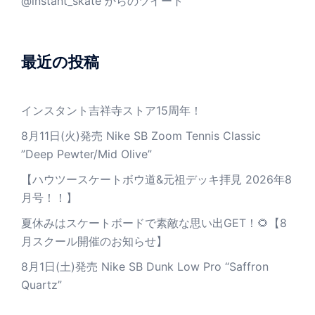
@instant_skate からのツイート
最近の投稿
インスタント吉祥寺ストア15周年！
8月11日(火)発売 Nike SB Zoom Tennis Classic
”Deep Pewter/Mid Olive”
【ハウツースケートボウ道&元祖デッキ拝見 2026年8
月号！！】
夏休みはスケートボードで素敵な思い出GET！🌻【8
月スクール開催のお知らせ】
8月1日(土)発売 Nike SB Dunk Low Pro “Saffron
Quartz”