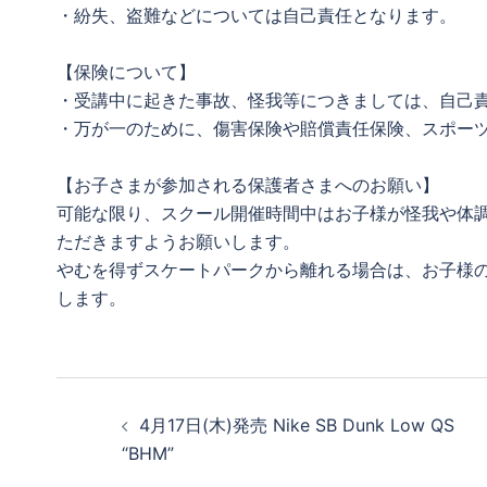
・紛失、盗難などについては自己責任となります。
【保険について】
・受講中に起きた事故、怪我等につきましては、自己
・万が一のために、傷害保険や賠償責任保険、スポー
【お子さまが参加される保護者さまへのお願い】
可能な限り、スクール開催時間中はお子様が怪我や体
ただきますようお願いします。
やむを得ずスケートパークから離れる場合は、お子様
します。
投
4月17日(木)発売 Nike SB Dunk Low QS
稿
“BHM”