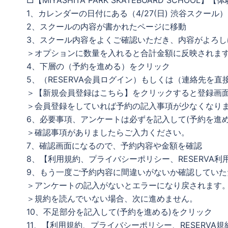
1、カレンダーの日付にある（4/27(日) 渋谷スクール
2、スクールの内容が書かれたページに移動
3、スクール内容をよくご確認いただき、内容がよろし
＞オプションに数量を入れると合計金額に反映されま
4、下層の（予約を進める）をクリック
5、（RESERVA会員ログイン）もしくは（連絡先を
＞【新規会員登録はこちら】をクリックすると登録画
＞会員登録をしていれば予約の記入事項が少なくなり
6、必要事項、アンケートは必ずを記入して(予約を進め
＞確認事項がありましたらご入力ください。
7、確認画面になるので、予約内容や金額を確認
8、【利用規約、プライバシーポリシー、RESERVA
9、もう一度ご予約内容に間違いがないか確認していた
＞アンケートの記入がないとエラーになり戻されます
＞規約を読んでいない場合、次に進めません。
10、不足部分を記入して(予約を進める)をクリック
11、【利用規約、プライバシーポリシー、RESERVA