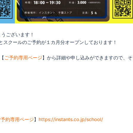
とうございます！
Lと千葉みなとスクールのご予約が１カ月分オープンしております！
【
ご予約専用ページ
】から詳細や申し込みができますので、そ
ご予約専用ページ
】
https://instants.co.jp/school/