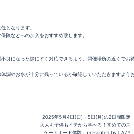
責任となります。
ツ保険などへの加入をおすすめ致します。
調不良になった際にすぐ対応できるよう、開催場所の近くでお
の体調やお水が十分に残っているか確認していただきますよう
2025年5月4日(日)・5日(月)の2日間限定
「大人も子供もイチから学べる！初めてのス
ケートボード体験」presented by LAZY