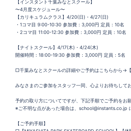
【インスタント千葉みなとスクール】
〜4月度スケジュール〜
【カリキュラムクラス】4/20(日)・4/27(日)
・1コマ目 9:00-10:30 参加費：3,000円 定員：10名
・2コマ目 11:00-12:30 参加費：3,000円 定員：10名
【ナイトスクール】4/17(木)・4/24(木)
開催時間：18:00-19:30 参加費：3,000円 定員：5名
□千葉みなとスクールの詳細やご予約はこちらから→
みなさまのご参加をスタッフ一同、心よりお待ちして
予約の取り方についてですが、下記手順でご予約をお
※ご不明な点があった場合は、school@instants.c
【ご予約手順】
□【MIYASHITA PARK SKATEBOARD SCHOOL