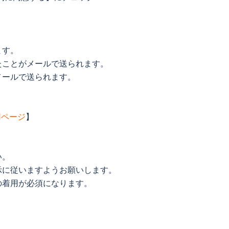
ます。
たことがメールで送られます。
メールで送られます。
用ページ
】
い。
示に従いますようお願いします。
の着用が必須になります。