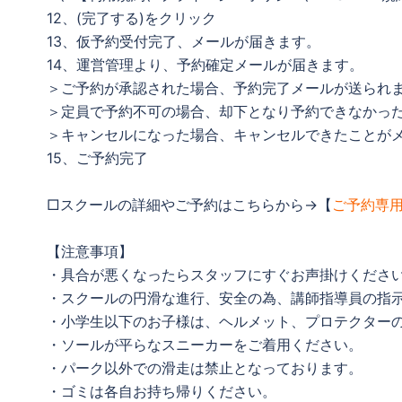
12、(完了する)をクリック
13、仮予約受付完了、メールが届きます。
14、運営管理より、予約確定メールが届きます。
＞ご予約が承認された場合、予約完了メールが送られ
＞定員で予約不可の場合、却下となり予約できなかっ
＞キャンセルになった場合、キャンセルできたことが
15、ご予約完了
□スクールの詳細やご予約はこちらから→【
ご予約専
【注意事項】
・具合が悪くなったらスタッフにすぐお声掛けくださ
・スクールの円滑な進行、安全の為、講師指導員の指
・小学生以下のお子様は、ヘルメット、プロテクター
・ソールが平らなスニーカーをご着用ください。
・パーク以外での滑走は禁止となっております。
・ゴミは各自お持ち帰りください。