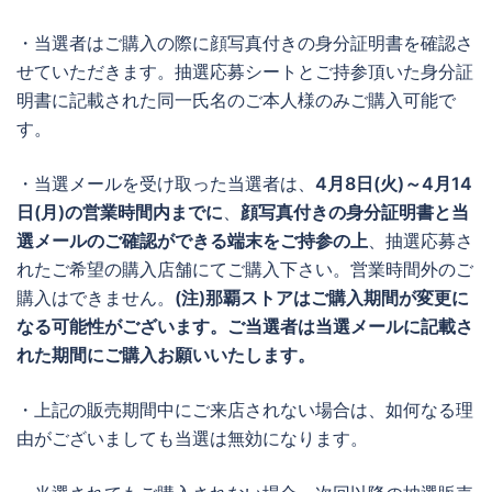
・当選者はご購入の際に顔写真付きの身分証明書を確認さ
せていただきます。抽選応募シートとご持参頂いた身分証
明書に記載された同一氏名のご本人様のみご購入可能で
す。
・当選メールを受け取った当選者は、
4月8日(火)～4月14
日(月)の営業時間内までに
、
顔写真付きの身分証明書と当
選メールのご確認ができる端末をご持参の上
、抽選応募さ
れたご希望の購入店舗にてご購入下さい。営業時間外のご
購入はできません。
(注)那覇ストアはご購入期間が変更に
なる可能性がございます。ご当選者は当選メールに記載さ
れた期間にご購入お願いいたします。
・上記の販売期間中にご来店されない場合は、如何なる理
由がございましても当選は無効になります。