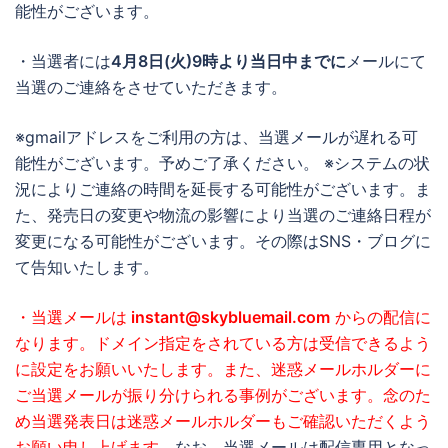
能性がございます。
・当選者には
4月8日(火)9時より当日中までに
メールにて
当選のご連絡をさせていただきます。
※gmailアドレスをご利用の方は、当選メールが遅れる可
能性がございます。予めご了承ください。 ※システムの状
況によりご連絡の時間を延長する可能性がございます。ま
た、発売日の変更や物流の影響により当選のご連絡日程が
変更になる可能性がございます。その際はSNS・ブログに
て告知いたします。
・当選メールは
instant@skybluemail.com
からの配信に
なります。ドメイン指定をされている方は受信できるよう
に設定をお願いいたします。また、迷惑メールホルダーに
ご当選メールが振り分けられる事例がございます。念のた
め当選発表日は迷惑メールホルダーもご確認いただくよう
お願い申し上げます。
なお、当選メールは配信専用となっ