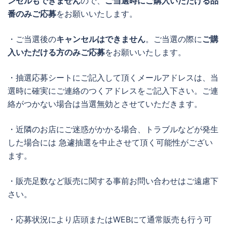
ンセルもできません
ので、
ご当選時にご購入いただける品
番のみご応募
をお願いいたします。
・ご当選後の
キャンセルはできません
。ご当選の際に
ご購
入いただける方のみご応募
をお願いいたします。
・抽選応募シートにご記入して頂くメールアドレスは、当
選時に確実にご連絡のつくアドレスをご記入下さい。ご連
絡がつかない場合は当選無効とさせていただきます。
・近隣のお店にご迷惑がかかる場合、トラブルなどが発生
した場合には 急遽抽選を中止させて頂く可能性がござい
ます。
・販売足数など販売に関する事前お問い合わせはご遠慮下
さい。
・応募状況により店頭またはWEBにて通常販売も行う可