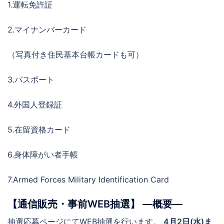
1.運転免許証
2.マイナンバーカード
（写真付き住民基本台帳カードも可）
3.パスポート
4.外国人登録証
5.在留資格カード
6.身体障がい者手帳
7.Armed Forces Military Identification Card
【通信販売・事前WEB抽選】 ―概要―
抽選応募ページにてWEB抽選を行います。
4月2日(水)ま