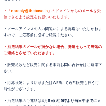
・
「
noreply@thebase.in
」
のドメインからのメールを受
信できるよう設定をお願いいたします。
・メールアドレスの入力間違いによる再送はいたしかねま
すので、ご応募前に必ずご確認ください。
・
抽選結果のメールが届かない場合、発送をもって当落の
ご連絡とさせていただきます。
・販売足数など販売に関する事前お問い合わせはご遠慮下
さい。
・応募状況により店頭またはWEBにて通常販売も行う可
能性がございます。
・抽選結果のご連絡は
4月8日(火)9時より当日中までに
メ