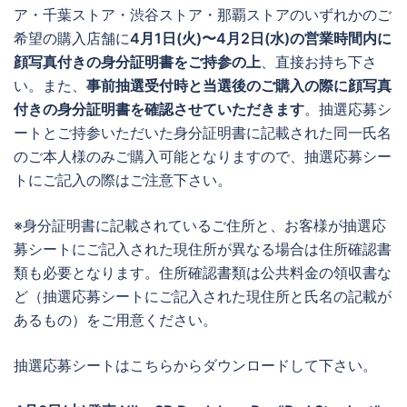
ア・千葉ストア・渋谷ストア・那覇ストアのいずれかのご
希望の購入店舗に
4月1日(火)〜4月2日(水)の営業時間内に
顔写真付きの身分証明書をご持参の上
、直接お持ち下さ
い。また、
事前抽選受付時と当選後のご購入の際に顔写真
付きの身分証明書を確認させていただきます
。抽選応募シ
ートとご持参いただいた身分証明書に記載された同一氏名
のご本人様のみご購入可能となりますので、抽選応募シー
トにご記入の際はご注意下さい。
※身分証明書に記載されているご住所と、お客様が抽選応
募シートにご記入された現住所が異なる場合は住所確認書
類も必要となります。住所確認書類は公共料金の領収書な
ど（抽選応募シートにご記入された現住所と氏名の記載が
あるもの）をご用意ください。
抽選応募シートはこちらからダウンロードして下さい。