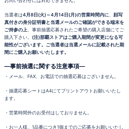
お問い合わせには対応できません。
当選者は
4月8日(火)～4月14日(月)の営業時間内に
、
顔写
真付きの身分証明書と当選メールのご確認ができる端末を
ご持参の上
、事前抽選応募されたご希望の購入店舗にてご
購入下さい。
(注)那覇ストアはご購入期間が変更になる可
能性がございます。ご当選者は当選メールに記載された期
間にご購入お願いいたします。
―事前抽選に関する注意事項―
・メール、FAX、お電話での抽選応募はございません。
・抽選応募シートはA4にてプリントアウトお願いいたし
ます。
・営業時間外のお受付はしておりません。
・お一人様、1品番につき1個までのご応募をお願いいたし