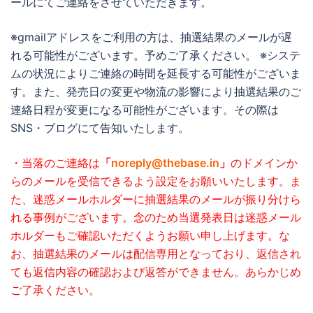
ールにてご連絡をさせていただきます。
※gmailアドレスをご利用の方は、抽選結果のメールが遅
れる可能性がございます。予めご了承ください。 ※システ
ムの状況によりご連絡の時間を延長する可能性がございま
す。また、発売日の変更や物流の影響により抽選結果のご
連絡日程が変更になる可能性がございます。その際は
SNS・ブログにて告知いたします。
・当落のご連絡は
「
noreply@thebase.in
」
のドメインか
らのメールを受信できるよう設定をお願いいたします。
ま
た、迷惑メールホルダーに抽選結果のメールが振り分けら
れる事例がございます。念のため当選発表日は迷惑メール
ホルダーもご確認いただくようお願い申し上げます。
な
お、抽選結果のメールは配信専用となっており、返信され
ても返信内容の確認および返答ができません。あらかじめ
ご了承ください。