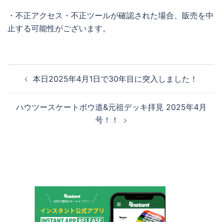
・不正アクセス・不正ツールが確認された場合、販売を中
止する可能性がございます。
投
本日2025年4月1日で30年目に突入しました！
稿
ナ
ハウツースケートボウ道&元祖デッキ拝見 2025年4月
ビ
号！！
ゲ
ー
シ
ョ
ン