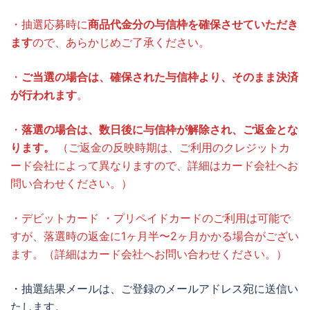
・抽選応募時に
商品代金分の与信枠を確保させていただき
ます
ので、あらかじめご了承ください。
・
ご当選の場合は、確保された与信枠より、そのまま決済
が行われます
。
・
落選の場合は、数日後に与信枠が解除され、ご返金とな
ります。
（ご返金の反映時期は、ご利用のクレジットカ
ード会社によって異なりますので、詳細はカード会社へお
問い合わせください。）
・デビットカード ・プリペイドカードのご利用は可能で
すが、落選時の返金に1ヶ月半〜2ヶ月かかる場合がござい
ます。（詳細はカード会社へお問い合わせください。）
・抽選結果メールは、ご登録のメールアドレス宛に送信い
たします。