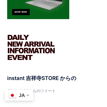
instant 吉祥寺STORE からの
@instant_kj からのツイート
JA