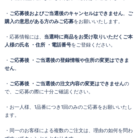
・
ご応募後およびご当選後のキャンセルはできません
。
ご
購入の意思がある方のみご応募
をお願いいたします。
・応募情報には、
当選時に商品をお受け取りいただくご本
人様の氏名 ・住所 ・電話番号
をご登録ください。
・
ご応募後 ・ご当選後の登録情報や住所の変更はできま
せん
。
・
ご応募後 ・ご当選後の注文内容の変更はできません
の
で、ご応募の際に十分ご確認ください。
・お一人様、1品番につき1回のみのご応募をお願いいたし
ます。
・同一のお客様による複数のご注文は、理由の如何を問わ