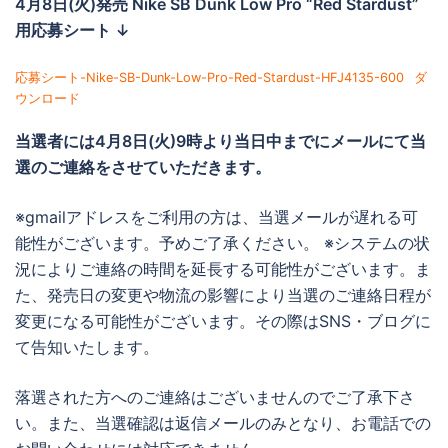
4月8日(火)発売
Nike SB Dunk Low Pro “Red Stardust”
用応募シート ↓
応募シート-Nike-SB-Dunk-Low-Pro-Red-Stardust-HFJ4135-600
ダ
ウンロード
当選者には
4月8日(火)9時より当日中までに
メールにて当
選のご連絡をさせていただきます。
※gmailアドレスをご利用の方は、当選メールが遅れる可
能性がございます。予めご了承ください。 ※システムの状
況によりご連絡の時間を延長する可能性がございます。ま
た、発売日の変更や物流の影響により当選のご連絡日程が
変更になる可能性がございます。その際はSNS・ブログに
て告知いたします。
落選された方へのご連絡はございませんのでご了承下さ
い。また、当選確認は返信メールのみとなり、お電話での