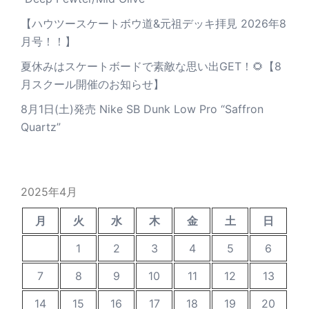
【ハウツースケートボウ道&元祖デッキ拝見 2026年8
月号！！】
夏休みはスケートボードで素敵な思い出GET！🌻【8
月スクール開催のお知らせ】
8月1日(土)発売 Nike SB Dunk Low Pro “Saffron
Quartz”
2025年4月
月
火
水
木
金
土
日
1
2
3
4
5
6
7
8
9
10
11
12
13
14
15
16
17
18
19
20