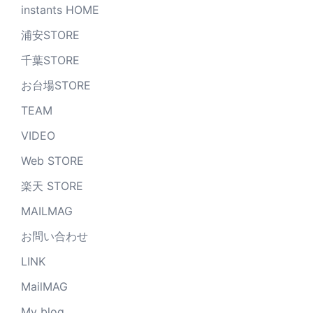
instants HOME
浦安STORE
千葉STORE
お台場STORE
TEAM
VIDEO
Web STORE
楽天 STORE
MAILMAG
お問い合わせ
LINK
MailMAG
My blog