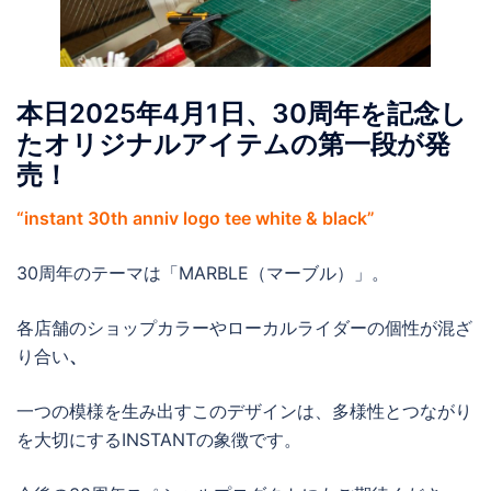
本日2025年4月1日、30周年を記念し
たオリジナルアイテムの第一段が発
売！
“instant 30th anniv logo tee white & black”
30周年のテーマは「MARBLE（マーブル）」。
各店舗のショップカラーやローカルライダーの個性が混ざ
り合い
、
一つの模様を生み出すこのデザインは、多様性とつながり
を大切にするINSTANTの象徴です。