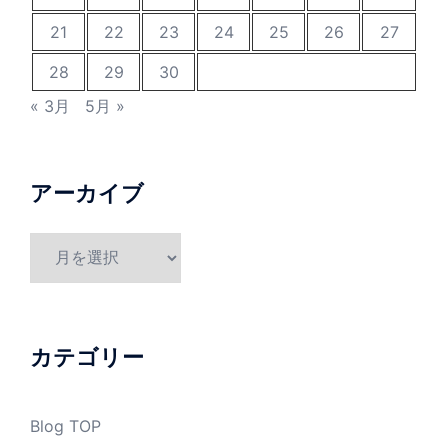
21
22
23
24
25
26
27
28
29
30
« 3月
5月 »
アーカイブ
ア
ー
カ
イ
ブ
カテゴリー
Blog TOP