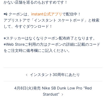
かない店舗を巡るのもおすすめです！
📲 クーポンは、
instant公式アプリ
で配信中！
アプリストアで「インスタント スケートボード」と検索
して、今すぐダウンロード！
※ステッカーはなくなりクーポン配布終了となります。
※Web Storeご利用の方はクーポンの詳細に記載のコード
をご注文時に備考欄にご記入ください。
投
インスタント30周年にあたり
稿
ナ
4月8日(火)発売 Nike SB Dunk Low Pro “Red
ビ
Stardust”
ゲ
ー