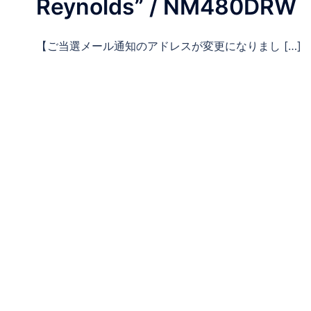
Reynolds” / NM480DRW
【ご当選メール通知のアドレスが変更になりまし […]