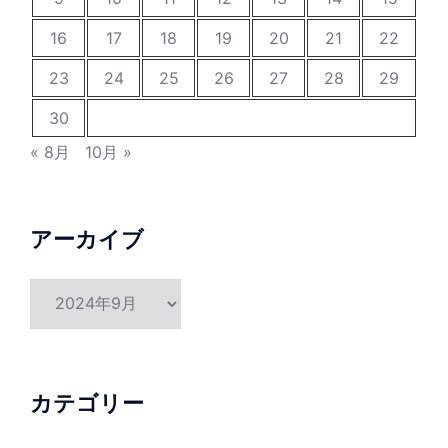
16
17
18
19
20
21
22
23
24
25
26
27
28
29
30
« 8月
10月 »
アーカイブ
ア
ー
カ
イ
ブ
カテゴリー