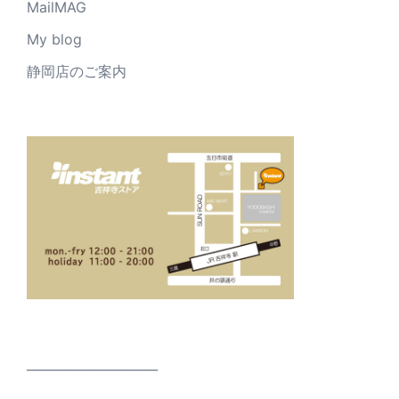
MailMAG
My blog
静岡店のご案内
_____________________