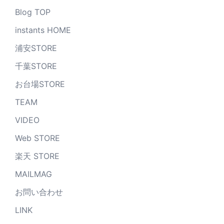
Blog TOP
instants HOME
浦安STORE
千葉STORE
お台場STORE
TEAM
VIDEO
Web STORE
楽天 STORE
MAILMAG
お問い合わせ
LINK