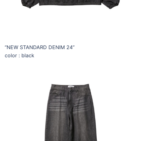
“NEW STANDARD DENIM 24”
color : black