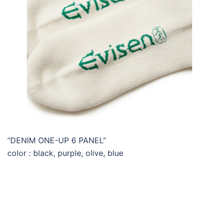
“DENIM ONE-UP 6 PANEL”
color : black, purple, olive, blue