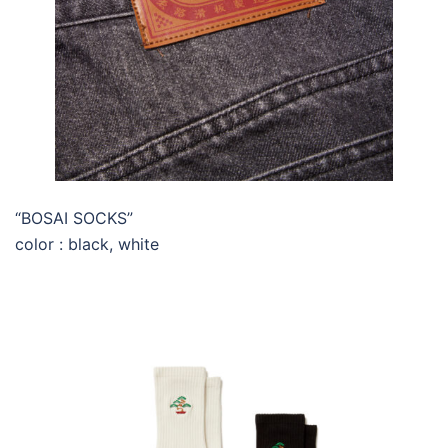
“BOSAI SOCKS”
color : black, white