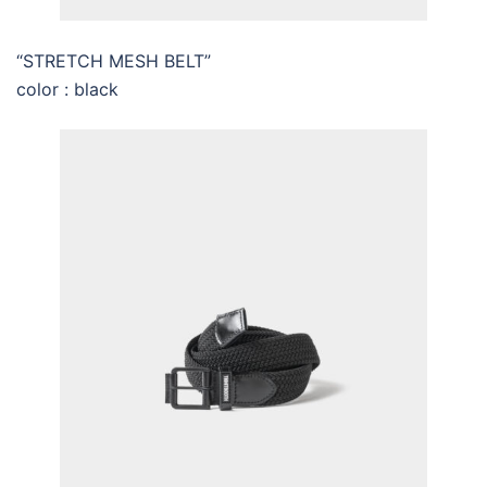
“STRETCH MESH BELT”
color : black