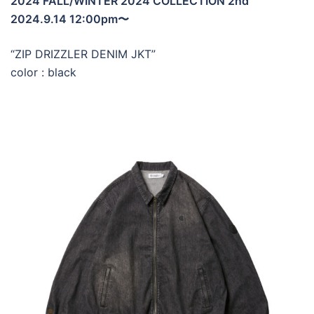
2024 FALL/WINTER 2024 COLLECTION 2nd
2024.9.14 12:00pm〜
“ZIP DRIZZLER DENIM JKT”
color : black