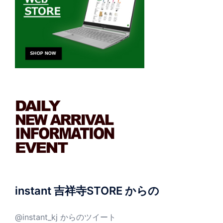
instant 吉祥寺STORE からの
@instant_kj からのツイート