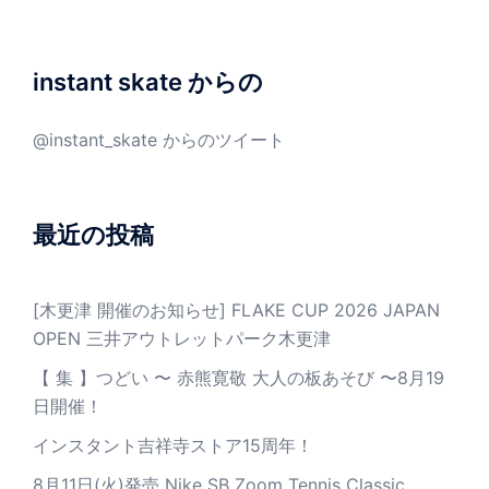
instant skate からの
@instant_skate からのツイート
最近の投稿
[木更津 開催のお知らせ] FLAKE CUP 2026 JAPAN
OPEN 三井アウトレットパーク木更津
【 集 】つどい 〜 赤熊寛敬 大人の板あそび 〜8月19
日開催！
インスタント吉祥寺ストア15周年！
8月11日(火)発売 Nike SB Zoom Tennis Classic