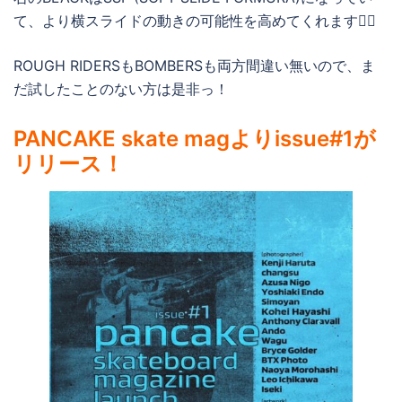
て、より横スライドの動きの可能性を高めてくれます👍🏻
ROUGH RIDERSもBOMBERSも両方間違い無いので、ま
だ試したことのない方は是非っ！
PANCAKE skate magよりissue#1が
リリース！