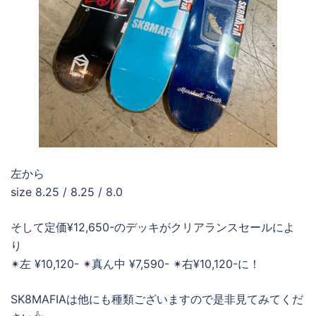
左から
size 8.25 / 8.25 / 8.0
そして定価¥12,650-のデッキがクリアランスセールによ
り
✴︎左 ¥10,120- ✴︎真ん中 ¥7,590- ✴︎右¥10,120-に！
SK8MAFIAは他にも種類ございますので是非見てみてくだ