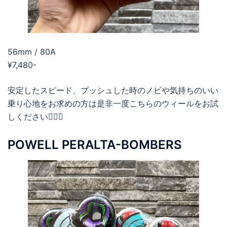
56mm / 80A
¥7,480-
安定したスピード、プッシュした時のノビや気持ちのいい
乗り心地をお求めの方は是非一度こちらのウィールをお試
しください💁🏻‍♂️
POWELL PERALTA-BOMBERS