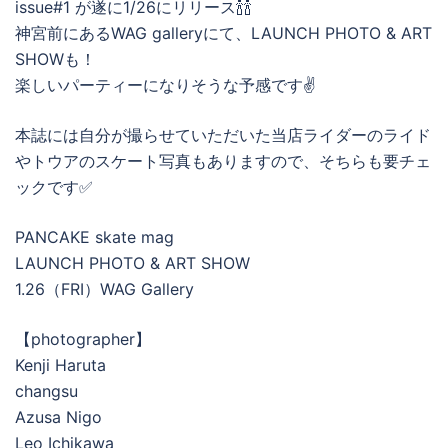
issue#1 が遂に1/26にリリース🍾🍾
神宮前にあるWAG galleryにて、LAUNCH PHOTO & ART
SHOWも！
楽しいパーティーになりそうな予感です✌️
本誌には自分が撮らせていただいた当店ライダーのライド
やトウアのスケート写真もありますので、そちらも要チェ
ックです✅
PANCAKE skate mag
LAUNCH PHOTO & ART SHOW
1.26（FRI）WAG Gallery
【photographer】
Kenji Haruta
changsu
Azusa Nigo
Leo Ichikawa