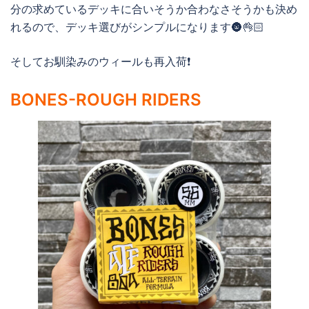
分の求めているデッキに合いそうか合わなさそうかも決め
れるので、デッキ選びがシンプルになります🌚👌🏻
そしてお馴染みのウィールも再入荷❗️
BONES-ROUGH RIDERS