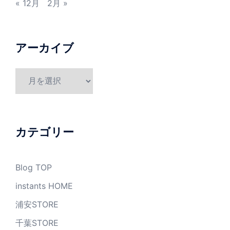
« 12月
2月 »
アーカイブ
ア
ー
カ
イ
ブ
カテゴリー
Blog TOP
instants HOME
浦安STORE
千葉STORE