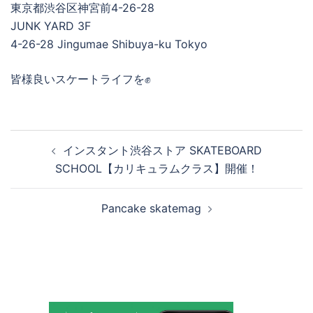
東京都渋谷区神宮前4-26-28
JUNK YARD 3F
4-26-28 Jingumae Shibuya-ku Tokyo
皆様良いスケートライフを✊
投
インスタント渋谷ストア SKATEBOARD
稿
SCHOOL【カリキュラムクラス】開催！
ナ
ビ
Pancake skatemag
ゲ
ー
シ
ョ
ン