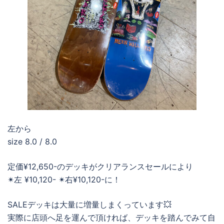
左から
size 8.0 / 8.0
定価¥12,650-のデッキがクリアランスセールにより
✴︎左 ¥10,120- ✴︎右¥10,120-に！
SALEデッキは大量に増量しまくっています💥
実際に店頭へ足を運んで頂ければ、デッキを踏んでみて自