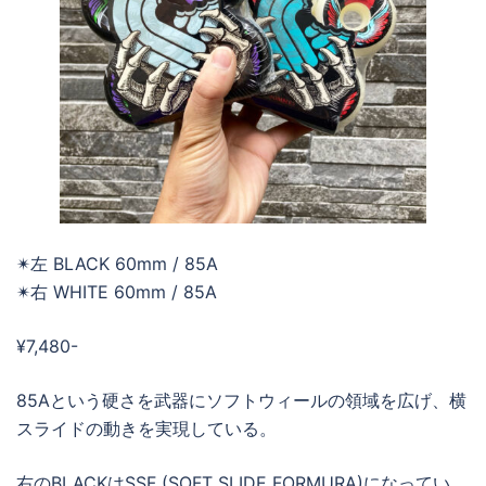
✴︎左 BLACK 60mm / 85A
✴︎右 WHITE 60mm / 85A
¥7,480-
85Aという硬さを武器にソフトウィールの領域を広げ、横
スライドの動きを実現している。
右のBLACKはSSF (SOFT SLIDE FORMURA)になってい