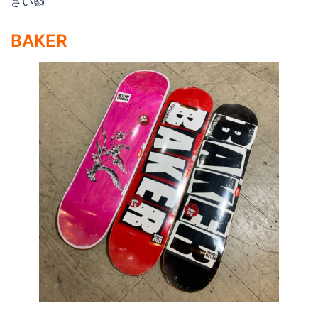
さい👍
BAKER