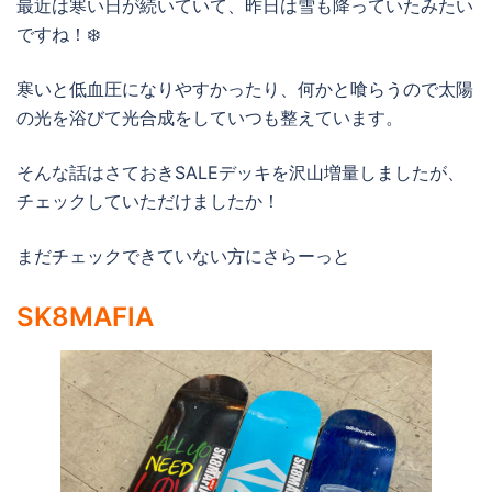
最近は寒い日が続いていて、昨日は雪も降っていたみたい
ですね！❄️
寒いと低血圧になりやすかったり、何かと喰らうので太陽
の光を浴びて光合成をしていつも整えています。
そんな話はさておきSALEデッキを沢山増量しましたが、
チェックしていただけましたか！
まだチェックできていない方にさらーっと
SK8MAFIA