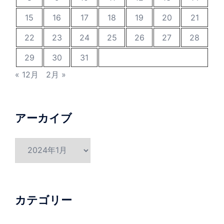
15
16
17
18
19
20
21
22
23
24
25
26
27
28
29
30
31
« 12月
2月 »
アーカイブ
ア
ー
カ
イ
ブ
カテゴリー