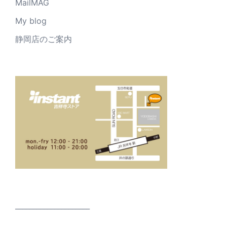
MailMAG
My blog
静岡店のご案内
_____________________