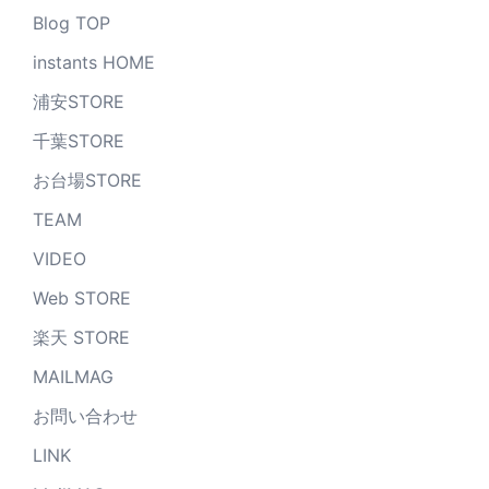
Blog TOP
instants HOME
浦安STORE
千葉STORE
お台場STORE
TEAM
VIDEO
Web STORE
楽天 STORE
MAILMAG
お問い合わせ
LINK