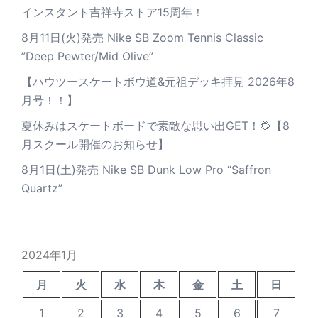
インスタント吉祥寺ストア15周年！
8月11日(火)発売 Nike SB Zoom Tennis Classic
”Deep Pewter/Mid Olive”
【ハウツースケートボウ道&元祖デッキ拝見 2026年8
月号！！】
夏休みはスケートボードで素敵な思い出GET！🌻【8
月スクール開催のお知らせ】
8月1日(土)発売 Nike SB Dunk Low Pro “Saffron
Quartz”
2024年1月
月
火
水
木
金
土
日
1
2
3
4
5
6
7