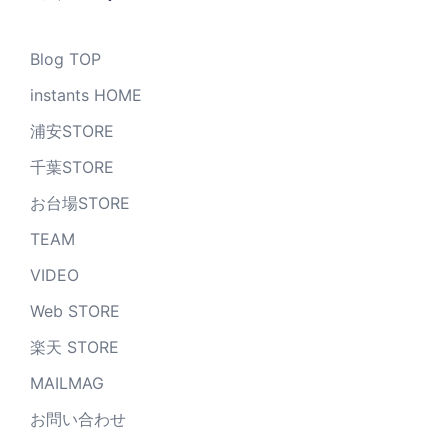
Blog TOP
instants HOME
浦安STORE
千葉STORE
お台場STORE
TEAM
VIDEO
Web STORE
楽天 STORE
MAILMAG
お問い合わせ