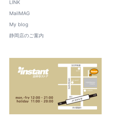
LINK
MailMAG
My blog
静岡店のご案内
_____________________