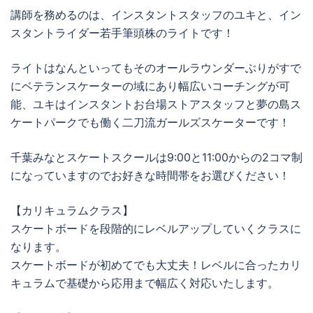
講師を務めるのは、インスタントスタッフのユキと、イン
スタントライダー若手筆頭株のライトです！
ライトはなんといってもそのオールラウンダーぶりがすで
にベテランスケーターの域にあり幅広いコーチングが可
能、ユキはインスタントお台場ストアスタッフと夢の島ス
ケートパークでも働く二刀流ガールズスケーターです！
千葉みなとスケートスクールは9:00と11:00からの2コマ制
になっていますのでお好きな時間帯をお選びください！
【カリキュラムクラス】
スケートボードを段階的にレベルアップしていくクラスに
なります。
スケートボードが初めてでも大丈夫！レベルに合ったカリ
キュラムで基礎から応用まで幅広く対応いたします。