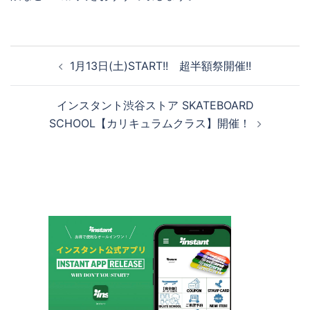
投
1月13日(土)START!! 超半額祭開催!!
稿
ナ
インスタント渋谷ストア SKATEBOARD
ビ
SCHOOL【カリキュラムクラス】開催！
ゲ
ー
シ
ョ
ン