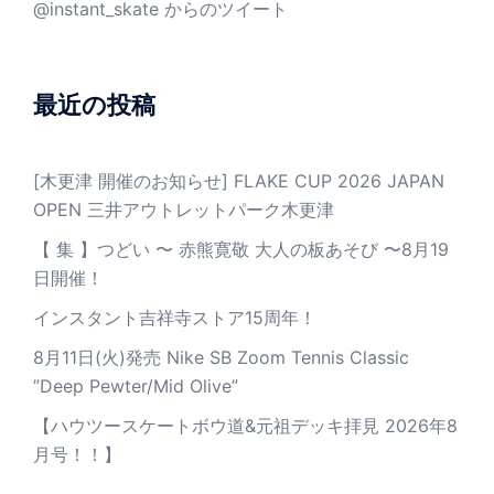
@instant_skate からのツイート
最近の投稿
[木更津 開催のお知らせ] FLAKE CUP 2026 JAPAN
OPEN 三井アウトレットパーク木更津
【 集 】つどい 〜 赤熊寛敬 大人の板あそび 〜8月19
日開催！
インスタント吉祥寺ストア15周年！
8月11日(火)発売 Nike SB Zoom Tennis Classic
”Deep Pewter/Mid Olive”
【ハウツースケートボウ道&元祖デッキ拝見 2026年8
月号！！】