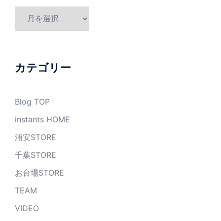
ア
ー
カ
イ
ブ
カテゴリー
Blog TOP
instants HOME
浦安STORE
千葉STORE
お台場STORE
TEAM
VIDEO